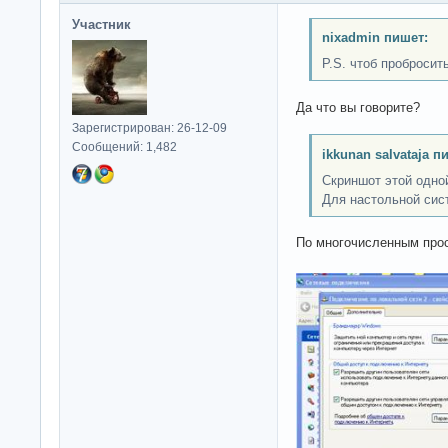
Участник
nixadmin пишет:
P.S. чтоб пробросит
Да что вы говорите?
Зарегистрирован: 26-12-09
Сообщений: 1,482
ikkunan salvataja п
Скриншот этой одно
Для настольной сис
По многочисленным про