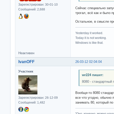
Зарегистрирован: 30-01-10
Сейчас специально запус
Сообщений: 2,688
трогал, всё как и было 
Остальное, в смысле про
Yesterday it worked.
Today it is not working.
Windows is like that.
Неактивен
IvanOFF
26-03-12 02:04:04
Участник
wr224 пишет:
8080 - стандартный 
Вообще-то 8080 стандар
все что угодно, обычно 
Зарегистрирован: 26-12-09
занимать 80, который по
Сообщений: 1,482
"Оно, конечно, можно нау