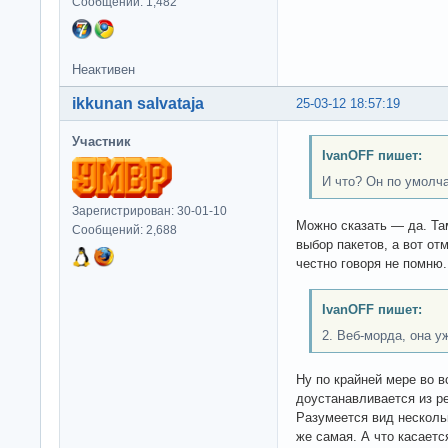
Сообщений: 1,482
Неактивен
ikkunan salvataja
25-03-12 18:57:19
Участник
IvanOFF пишет:
И что? Он по умолч
Зарегистрирован: 30-01-10
Можно сказать — да. Та
Сообщений: 2,688
выбор пакетов, а вот от
честно говоря не помню.
IvanOFF пишет:
2. Веб-морда, она у
Ну по крайней мере во в
доустанавливается из р
Разумеется вид нескольк
же самая. А что касаетс