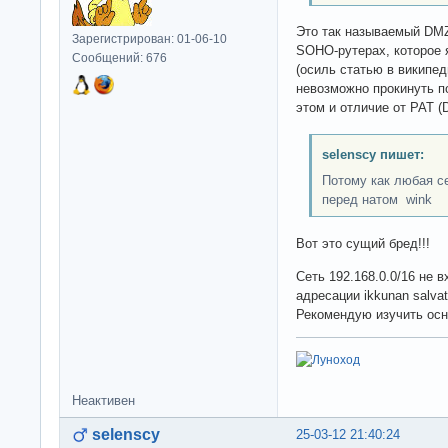
Это так называемый DMZ
Зарегистрирован: 01-06-10
SOHO-рутерах, которое
Сообщений: 676
(осиль статью в википед
невозможно прокинуть по
этом и отличие от PAT (D
selenscy пишет:
Потому как любая с
перед натом wink
Вот это сущий бред!!!
Сеть 192.168.0.0/16 не в
адресации ikkunan salvat
Рекомендую изучить осн
Неактивен
selenscy
25-03-12 21:40:24