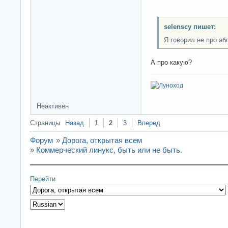
selenscy пишет:
Я говорил не про а
А про какую?
Неактивен
Страницы
Назад
1
2
3
Вперед
Форум
»
Дорога, открытая всем
»
Коммерческий линукс, быть или не быть.
Перейти