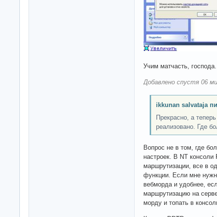
Учим матчасть, господа.
Добавлено спустя 06 ми
ikkunan salvataja п
Прекрасно, а теперь
реализовано. Где б
Вопрос не в том, где бо
настроек. В NT консоли 
маршрутизации, все в о
функции. Если мне нужно
вебморда и удобнее, ес
маршрутизацию на серве
морду и топать в консол