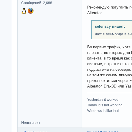
Сообщений: 2,688
Рекомендую погуглить по
Alterator.
selenscy пишет:
нах*я вебморда в ви
Во первых трафик, хотя 
плевать, во вторых для
клиента, в то время как
системе, в третьих это 
подсистемы на сервере, 
на том же самом линукс
приконнектиться через 
Alterator, Drak3D или Yas
Yesterday it worked.
Today it is not working.
Windows is like that.
Неактивен