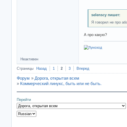
selenscy пишет:
Я говорил не про а
А про какую?
Неактивен
Страницы
Назад
1
2
3
Вперед
Форум
»
Дорога, открытая всем
»
Коммерческий линукс, быть или не быть.
Перейти