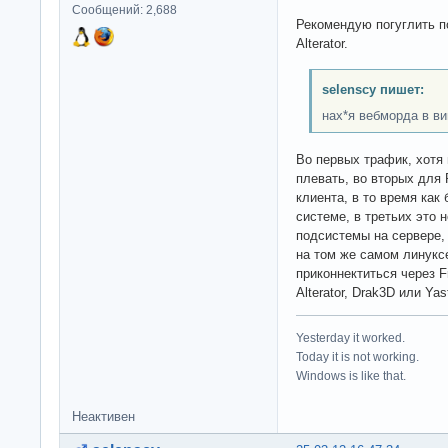
Сообщений: 2,688
Рекомендую погуглить по
Alterator.
selenscy пишет:
нах*я вебморда в ви
Во первых трафик, хотя 
плевать, во вторых для
клиента, в то время как
системе, в третьих это 
подсистемы на сервере, 
на том же самом линукс
приконнектиться через 
Alterator, Drak3D или Yas
Yesterday it worked.
Today it is not working.
Windows is like that.
Неактивен