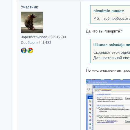
Участник
nixadmin пишет:
P.S. чтоб пробросит
Да что вы говорите?
Зарегистрирован: 26-12-09
Сообщений: 1,482
ikkunan salvataja п
Скриншот этой одно
Для настольной сис
По многочисленным про