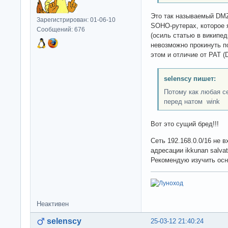
Это так называемый DMZ
Зарегистрирован: 01-06-10
SOHO-рутерах, которое
Сообщений: 676
(осиль статью в википед
невозможно прокинуть по
этом и отличие от PAT (D
selenscy пишет:
Потому как любая с
перед натом wink
Вот это сущий бред!!!
Сеть 192.168.0.0/16 не в
адресации ikkunan salvat
Рекомендую изучить осн
Неактивен
selenscy
25-03-12 21:40:24