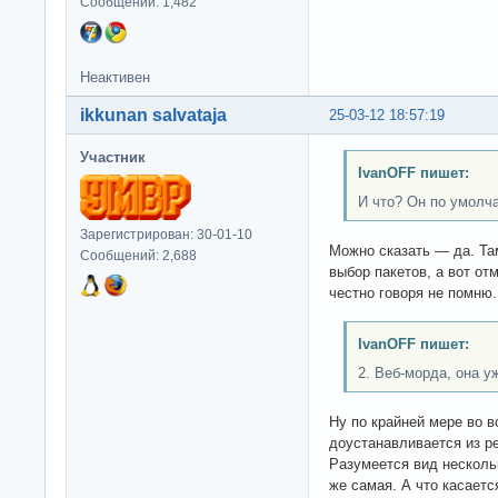
Сообщений: 1,482
Неактивен
ikkunan salvataja
25-03-12 18:57:19
Участник
IvanOFF пишет:
И что? Он по умолч
Зарегистрирован: 30-01-10
Можно сказать — да. Та
Сообщений: 2,688
выбор пакетов, а вот от
честно говоря не помню.
IvanOFF пишет:
2. Веб-морда, она у
Ну по крайней мере во в
доустанавливается из р
Разумеется вид нескольк
же самая. А что касаетс