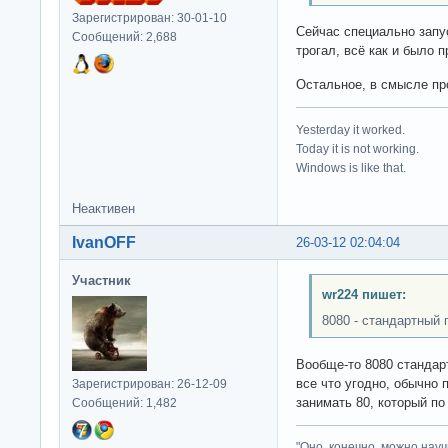
Зарегистрирован: 30-01-10
Сейчас специально запус
Сообщений: 2,688
трогал, всё как и было 
Остальное, в смысле про
Yesterday it worked.
Today it is not working.
Windows is like that.
Неактивен
IvanOFF
26-03-12 02:04:04
Участник
wr224 пишет:
8080 - стандартный 
Вообще-то 8080 стандар
все что угодно, обычно 
Зарегистрирован: 26-12-09
занимать 80, который по
Сообщений: 1,482
"Оно, конечно, можно нау