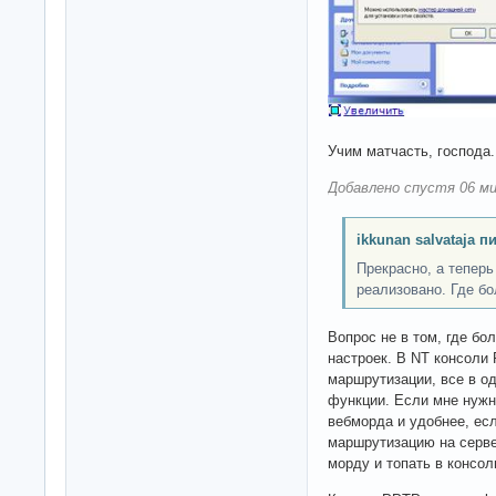
Учим матчасть, господа.
Добавлено спустя 06 ми
ikkunan salvataja п
Прекрасно, а теперь
реализовано. Где б
Вопрос не в том, где бо
настроек. В NT консоли 
маршрутизации, все в о
функции. Если мне нужно
вебморда и удобнее, ес
маршрутизацию на серве
морду и топать в консол