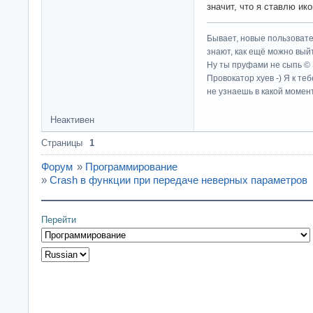
значит, что я ставлю ик
Бывает, новые пользовате
знают, как ещё можно выйт
Ну ты пруфами не сыпь ©
Провокатор хуев -) Я к те
не узнаешь в какой момент
Неактивен
Страницы
1
Форум
»
Программирование
»
Crash в функции при передаче неверных параметров
Перейти