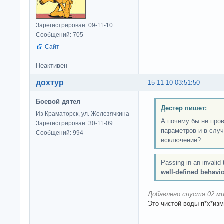
Зарегистрирован: 09-11-10
Сообщений: 705
Сайт
Неактивен
дохтур
15-11-10 03:51:50
Боевой дятел
Дестер пишет:
Из Краматорск, ул. Железячкина
А почему бы не про
Зарегистрирован: 30-11-09
параметров и в случ
Сообщений: 994
исключение?..
Passing in an invalid 
well-defined behavio
Добавлено спустя 02 ми
Это чистой воды п*х*изм