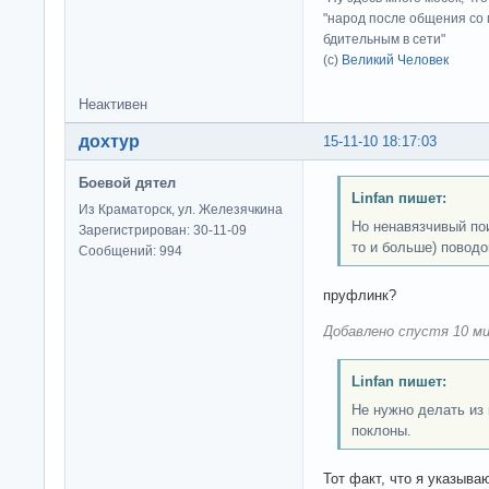
"народ после общения со 
бдительным в сети"
(с)
Великий Человек
Неактивен
дохтур
15-11-10 18:17:03
Боевой дятел
Linfan пишет:
Из Краматорск, ул. Железячкина
Но ненавязчивый по
Зарегистрирован: 30-11-09
то и больше) поводо
Сообщений: 994
пруфлинк?
Добавлено спустя 10 ми
Linfan пишет:
Не нужно делать из 
поклоны.
Тот факт, что я указыва