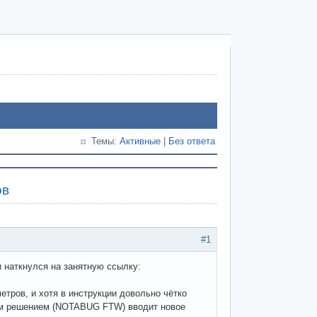
Темы:
Активные
|
Без ответа
ов
#1
 наткнулся на занятную ссылку:
етров, и хотя в инструкции довольно чётко
вым решением (NOTABUG FTW) вводит новое