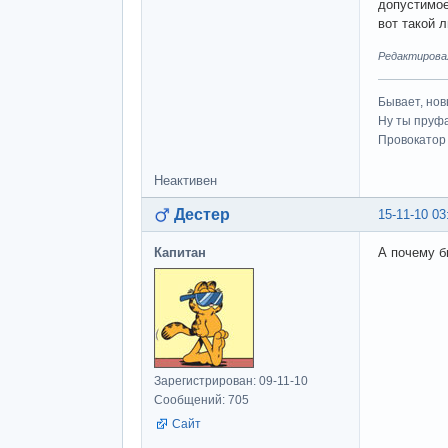
допустимое 
вот такой 
Редактировал
Бывает, нов
Ну ты пруфа
Провокатор 
Неактивен
Дестер
15-11-10 03
Капитан
А почему б
Зарегистрирован: 09-11-10
Сообщений: 705
Сайт