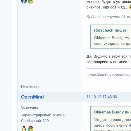
меньше будет с установ
скайпов, офисов и тд...
Добавлено спустя 01 ми
Rorschach пишет:
Okkamas Buddy, Ну ч
своп уходила, когда
Да. Видимо в этом вся 
разговаривать по мобил
Случайности не случайны
Неактивен
OpenMind
11-10-12 17:48:00
Участник
Okkamas Buddy пи
Зарегистрирован: 02-09-12
Уходить в своп для 
Сообщений: 319
здесь мобильный? Ч
проблемы ты взялся?