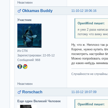
Неактивен
Okkamas Buddy
11-10-12 18:06:16
Участник
OpenMind пишет:
я уже 2 раза написа
потому что вижу мн
Ну, что ж. Неплохо так 
Короче, нужно купить б
Из СПб
посмотреть настройки бл
Зарегистрирован: 22-05-12
Можно попробовать огра
Сообщений: 968
до каких-нибудь минима
Случайности не случайны
Неактивен
Rorschach
11-10-12 18:07:09
Еще один Великий Человек
OpenMind пишет: