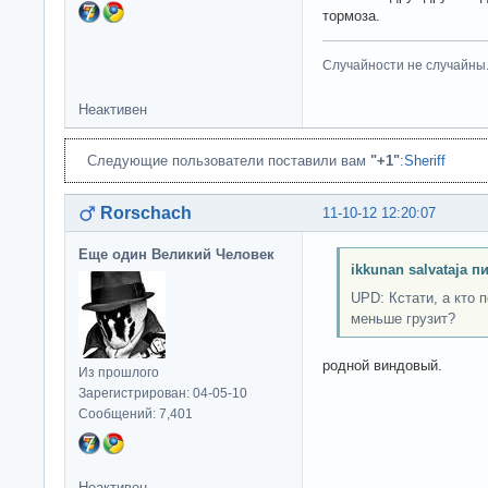
тормоза.
Случайности не случайны
Неактивен
Следующие пользователи поставили вам
"+1"
:
Sheriff
Rorschach
11-10-12 12:20:07
Еще один Великий Человек
ikkunan salvataja п
UPD: Кстати, а кто 
меньше грузит?
родной виндовый.
Из прошлого
Зарегистрирован: 04-05-10
Сообщений: 7,401
Неактивен