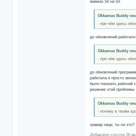
мамках.50 на 50.
Okkamas Buddy пи
- при чём здесь обн
до обновлений работало
Okkamas Buddy пи
- при чём здесь обн
до обновлений программ
работала.я просто звон
было показать рабочий с
решение этой проблемы
Okkamas Buddy пи
- почему в твоём хр
грамар наци, ты ли это?
Добавлено спустя 06 ми