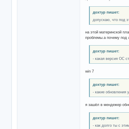
дохтур пишет:
допускаю, что под 
на этой материнской пла
проблемы.а почему под 
дохтур пишет:
- какая версия ОС с
win 7
дохтур пишет:
- какие обновления 
я зашёл в мендежер обн
дохтур пишет:
- как долго ты с эт