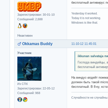
бесплатный антивирус п
Yesterday it worked.
Зарегистрирован: 30-01-10
Today it is not working.
Сообщений: 2,688
Windows is like that.
Неактивен
Okkamas Buddy
11-10-12 11:45:01
Участник
ikkunan salvataja п
Господа виндейцы, 
бесплатный антивир
На виндус-апдейт пожма
должен быть такой micros
Из СПб
бесплатный. В 8-ку, кст
Зарегистрирован: 22-05-12
Сообщений: 968
Случайности не случайны