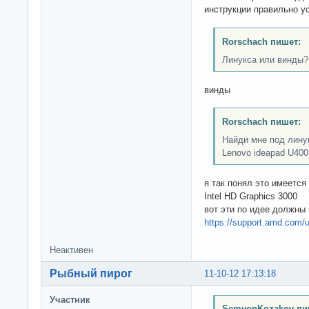
инструкции правильно у
Rorschach пишет:
Линукса или винды?
винды
Rorschach пишет:
Найди мне под лину
Lenovo ideapad U400
я так понял это имеетс
Intel HD Graphics 3000
вот эти по идее должны
https://support.amd.com/
Неактивен
Рыбный пирог
11-10-12 17:13:18
Участник
SemyonKozakov пи