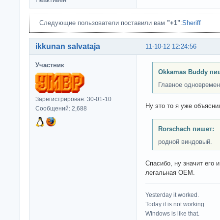
Следующие пользователи поставили вам
"+1"
:
Sheriff
ikkunan salvataja
11-10-12 12:24:56
Участник
Okkamas Buddy пи
Главное одновремен
Зарегистрирован: 30-01-10
Ну это то я уже объясни
Сообщений: 2,688
Rorschach пишет:
родной виндовый.
Спасибо, ну значит его 
легальная OEM.
Yesterday it worked.
Today it is not working.
Windows is like that.