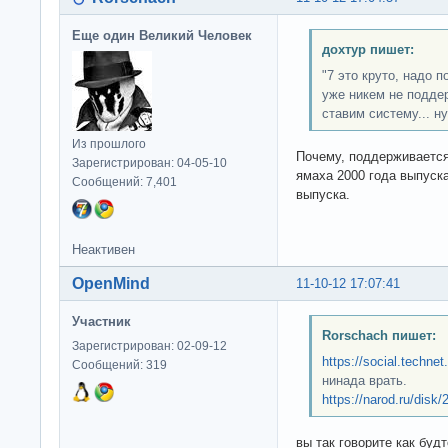
Еще один Великий Человек
дохтур пишет:
"7 это круто, надо п
уже никем не подде
ставим систему... н
Из прошлого
Почему, поддерживается 
Зарегистрирован: 04-05-10
ямаха 2000 года выпуска
Сообщений: 7,401
выпуска.
Неактивен
OpenMind
11-10-12 17:07:41
Участник
Rorschach пишет:
Зарегистрирован: 02-09-12
https://social.technet
Сообщений: 319
нинада врать.
https://narod.ru/dis
вы так говорите как буд