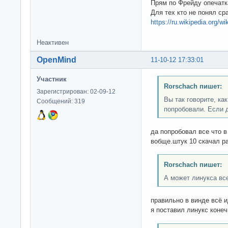
Прям по Фрейду опечатка
Для тех кто не понял ср
https://ru.wikipedia.o
Неактивен
OpenMind
11-10-12 17:33:01
Участник
Rorschach пишет:
Зарегистрирован: 02-09-12
Вы так говорите, ка
Сообщений: 319
попробовали. Если 
да попробовал все что в
вобще.штук 10 скачал р
Rorschach пишет:
А может линукса все
правильно в винде всё и
я поставил линукс конеч