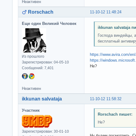
Неактивен
Rorschach
11-10-12 11:48:24
Еще один Великий Человек
ikkunan salvataja п
Господа виндейцы, 
бесплатный антивир
https://www.avira.com/en/a
Из прошлого
https://windows.microsoft
Зарегистрирован: 04-05-10
Не?
Сообщений: 7,401
Неактивен
ikkunan salvataja
11-10-12 11:58:32
Участник
Rorschach пишет:
Не?
Зарегистрирован: 30-01-10
Ну будем посмотреть. С