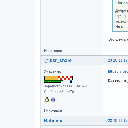
Linups
Добро 
где-то
технол
Но мы 
Это феил, 
Неактивен
usr_share
23-10-11 17
Участник
https://vide
Как видите
Зарегистрирован: 13-03-10
Сообщений: 1,470
Неактивен
Babusha
23-10-11 17