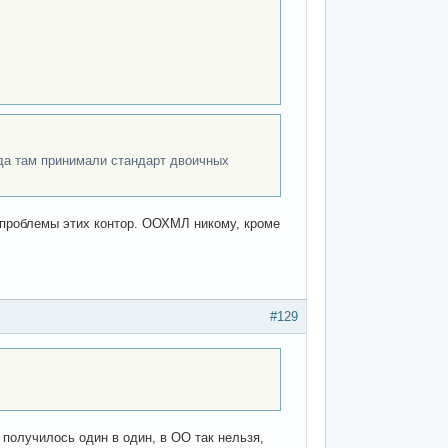
гда там принимали стандарт двоичных
о проблемы этих контор. ООХМЛ никому, кроме
#129
 получилось один в один, в ОО так нельзя,