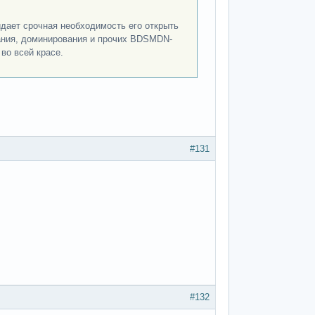
дает срочная необходимость его открыть
вания, доминирования и прочих BDSMDN-
во всей красе.
#131
#132