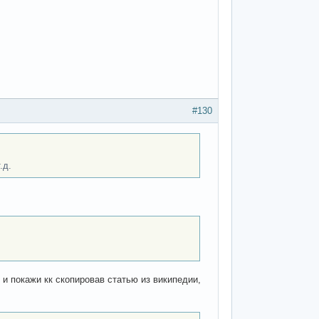
#130
.д.
 и покажи кк скопировав статью из википедии,