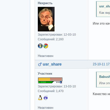
Нехристь
usr_sh
Как ви
Или это ка
Зарегистрирован: 12-03-10
Сообщений: 2,160
Неактивен
usr_share
23-10-11 17
Участник
Babush
Или эт
Зарегистрирован: 13-03-10
Сообщений: 1,470
Качество н
Неактивен