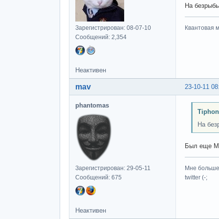
На безрыбье
Зарегистрирован: 08-07-10
Квантовая м
Сообщений: 2,354
Неактивен
mav
23-10-11 08
phantomas
Tiphon
На безр
Был еще M
Зарегистрирован: 29-05-11
Мне больше 
Сообщений: 675
twitter (-;
Неактивен