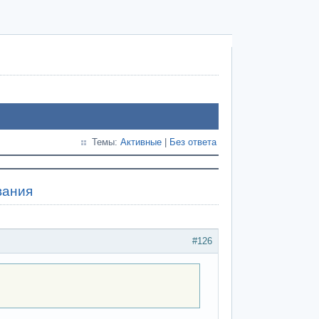
Темы:
Активные
|
Без ответа
вания
#126