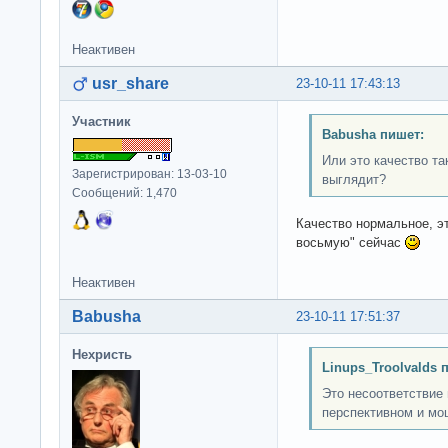
Неактивен
usr_share
23-10-11 17:43:13
Участник
Babusha пишет:
Или это качество т
Зарегистрирован: 13-03-10
выглядит?
Сообщений: 1,470
Качество нормальное, эт
восьмую" сейчас
Неактивен
Babusha
23-10-11 17:51:37
Нехристь
Linups_Troolvalds 
Это несоответствие
перспективном и мо