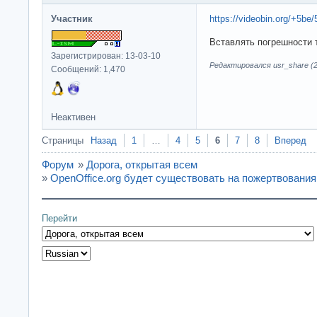
Участник
https://videobin.org/+5be/
Вставлять погрешности 
Зарегистрирован: 13-03-10
Редактировался usr_share (2
Сообщений: 1,470
Неактивен
Страницы
Назад
1
…
4
5
6
7
8
Вперед
Форум
»
Дорога, открытая всем
»
OpenOffice.org будет существовать на пожертвования
Перейти