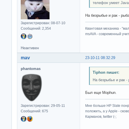
телефон умеет Java
На безрыбье и рак - рыба
Зарегистрирован: 08-07-10
Сообщений: 2,354
Квантовая механика - "ма
msAVA - современный учит
Неактивен
mav
23-10-11 08:32:29
phantomas
Tiphon пишет:
На безрыбье и рак -
Был еще Mophun.
Зарегистрирован: 29-05-11
Мне больше HP Slate понр
Сообщений: 675
положить, а у Apple - ско
Карманов, twitter (-;