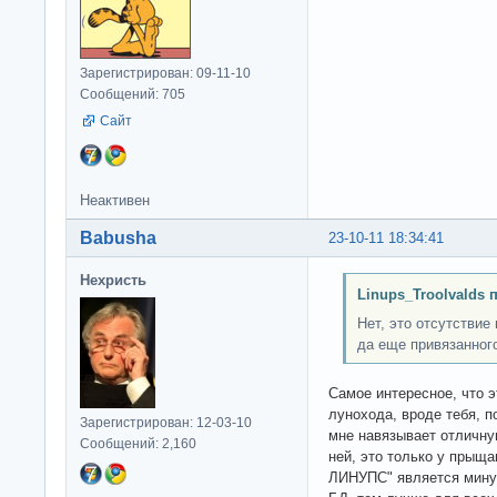
Зарегистрирован: 09-11-10
Сообщений: 705
Сайт
Неактивен
Babusha
23-10-11 18:34:41
Нехристь
Linups_Troolvalds 
Нет, это отсутствие
да еще привязанног
Самое интересное, что э
лунохода, вроде тебя, 
Зарегистрирован: 12-03-10
мне навязывает отличну
Сообщений: 2,160
ней, это только у пры
ЛИНУПС" является мину