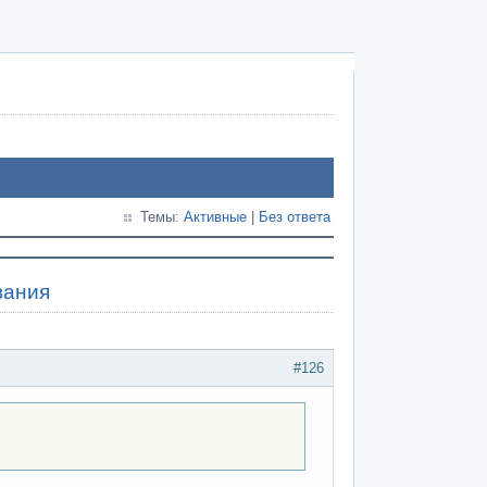
Темы:
Активные
|
Без ответа
вания
#126