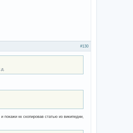
#130
.д.
 и покажи кк скопировав статью из википедии,