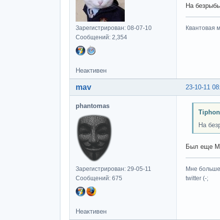
На безрыбье
Зарегистрирован: 08-07-10
Квантовая м
Сообщений: 2,354
Неактивен
mav
23-10-11 08
phantomas
Tiphon
На безр
Был еще M
Зарегистрирован: 29-05-11
Мне больше 
Сообщений: 675
twitter (-;
Неактивен