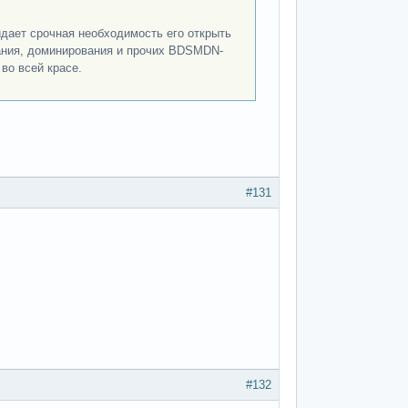
дает срочная необходимость его открыть
вания, доминирования и прочих BDSMDN-
во всей красе.
#131
#132