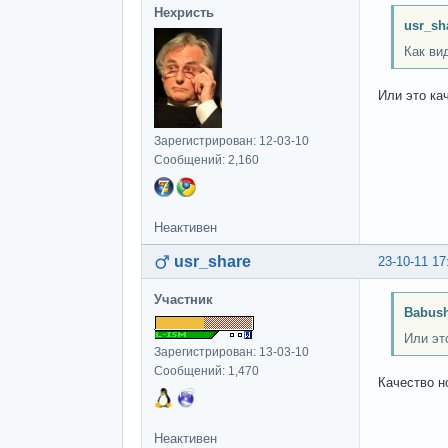
Нехристь
usr_sh
Как ви
Или это ка
Зарегистрирован: 12-03-10
Сообщений: 2,160
Неактивен
usr_share
23-10-11 17
Участник
Babush
Или эт
Зарегистрирован: 13-03-10
Сообщений: 1,470
Качество н
Неактивен