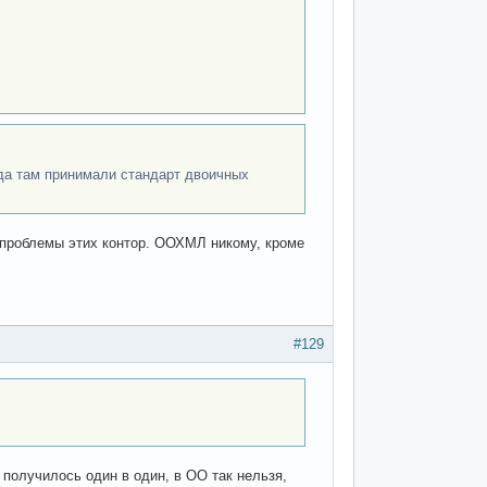
гда там принимали стандарт двоичных
о проблемы этих контор. ООХМЛ никому, кроме
#129
 получилось один в один, в ОО так нельзя,