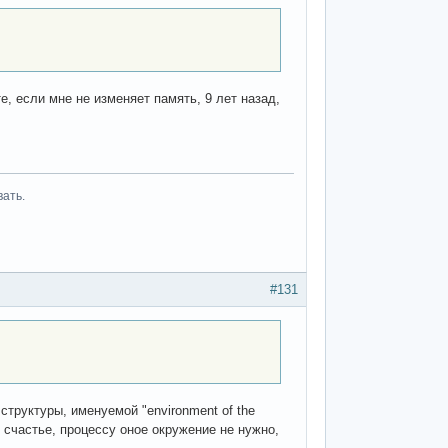
е, если мне не изменяет память, 9 лет назад,
вать.
#131
структуры, именуемой "environment of the
счастье, процессу оное окружение не нужно,