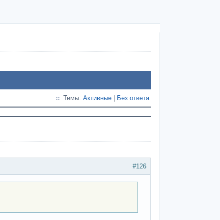
Темы:
Активные
|
Без ответа
.
#126