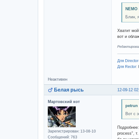
NEMO 
Блин, 
Хватит мой
вот и обла
Редактировал
Для Director
Для Rector
:
Неактивен
Белая рысь
12-09-12 02
Мартовский кот
petrun
Вот с 
Подробнее:
Зарегистрирован: 13-08-10
process", т.
Сообщений: 763