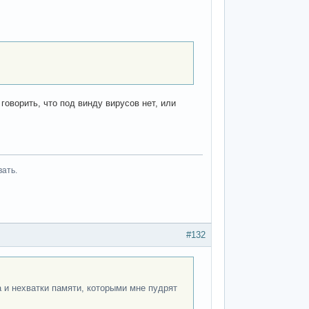
говорить, что под винду вирусов нет, или
вать.
#132
а и нехватки памяти, которыми мне пудрят