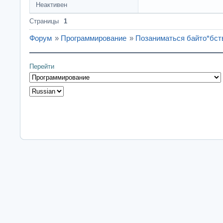
Неактивен
Страницы
1
Форум
»
Программирование
»
Позаниматься байто*бств
Перейти