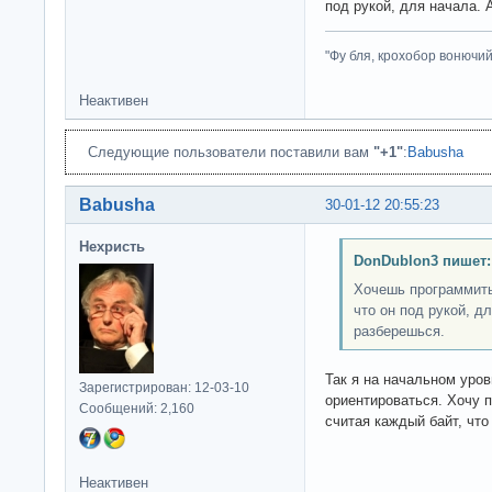
под рукой, для начала.
"Фу бля, крохобор вонючий"
Неактивен
Следующие пользователи поставили вам
"+1"
:
Babusha
Babusha
30-01-12 20:55:23
Нехристь
DonDublon3 пишет:
Хочешь программить 
что он под рукой, д
разберешься.
Так я на начальном уров
Зарегистрирован: 12-03-10
ориентироваться. Хочу 
Сообщений: 2,160
считая каждый байт, чт
Неактивен