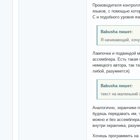
Производителя контролл
языков, с помощью кото
С и подобного уровня яз
Babusha пишет:
Я начинающий, хочу
Лампочки и подвиндой м
ассемблера. Есть такая 
немецкого автора, так т
либой, разумеется).
Babusha пишет:
текст на маленький 
Аналогично, экранчики 
будешь передавать им, ч
можно и без ассемблера.
внутри экранчика, разум
Хочешь программить на а