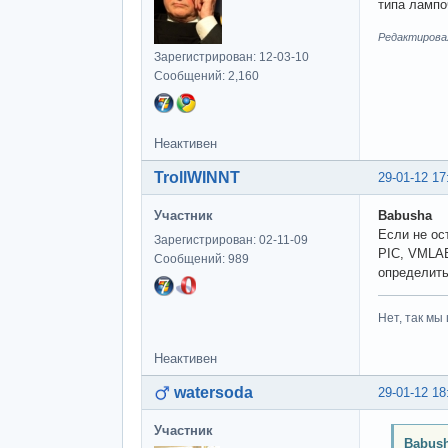
типа лампо
Редактировал
Зарегистрирован: 12-03-10
Сообщений: 2,160
Неактивен
TrollWINNT
29-01-12 17
Участник
Babusha
Если не ос
Зарегистрирован: 02-11-09
PIC, VMLAB
Сообщений: 989
определить
Нет, так мы 
Неактивен
watersoda
29-01-12 18
Участник
Babush