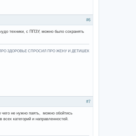
#6
- чудо техники, с ППЗУ, можно было сохранять
.
О ПРО ЗДОРОВЬЕ СПРОСИЛ ПРО ЖЕНУ И ДЕТИШЕК
#7
и чего не нужно паять, можно обойтись
в всех категорий и направленностей.