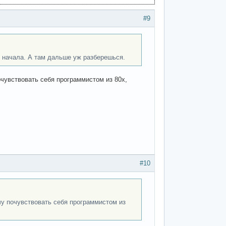
#9
я начала. А там дальше уж разберешься.
очувствовать себя программистом из 80х,
#10
чу почувствовать себя программистом из