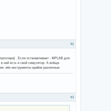
#2
нтроллера) . Если останавливает - MPLAB для
 в ней есть и свой симулятор. А вобще
ия, ибо инструменты крайне различные.
#3