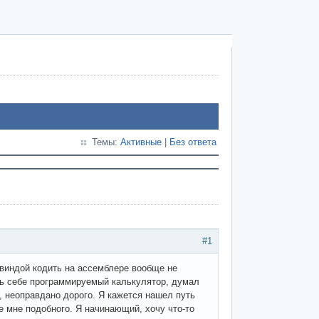
Темы:
Активные
|
Без ответа
#1
 виндой кодить на ассемблере вообще не
ть себе программируемый калькулятор, думал
с, неоправдано дорого. Я кажется нашел путь
е мне подобного. Я начинающий, хочу что-то