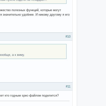
множество полезных функций, которые могут
я значительно удобнее. И никому другому я его
#10
ообще, а к виму.
#11
ожет кто годным spec-файлом поделится?