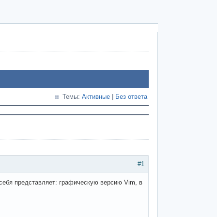
Темы:
Активные
|
Без ответа
#1
себя представляет: графическую версию Vim, в