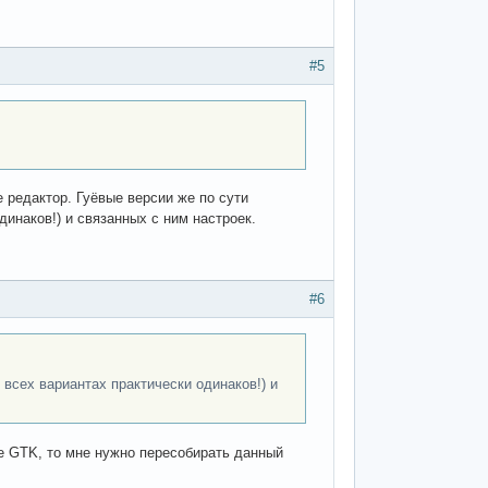
#5
е редактор. Гуёвые версии же по сути
динаков!) и связанных с ним настроек.
#6
 всех вариантах практически одинаков!) и
не GTK, то мне нужно пересобирать данный