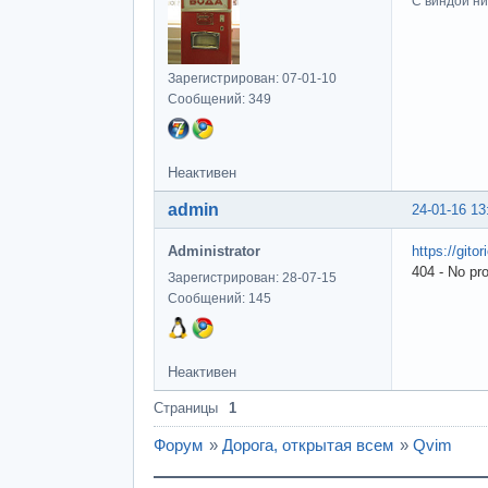
С виндой ни
Зарегистрирован: 07-01-10
Сообщений: 349
Неактивен
admin
24-01-16 13
Administrator
https://gito
404 - No pr
Зарегистрирован: 28-07-15
Сообщений: 145
Неактивен
Страницы
1
Форум
»
Дорога, открытая всем
»
Qvim