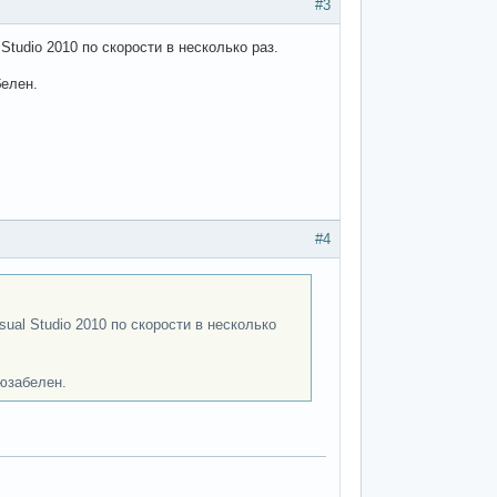
#3
Studio 2010 по скорости в несколько раз.
белен.
#4
sual Studio 2010 по скорости в несколько
 юзабелен.