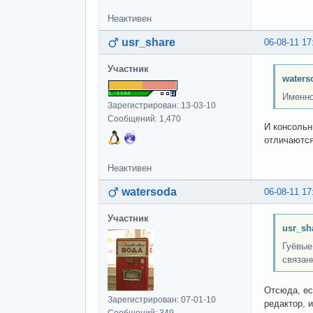
Неактивен
usr_share
06-08-11 17
Участник
waters
Именно
Зарегистрирован: 13-03-10
Сообщений: 1,470
И консольн
отличаются
Неактивен
watersoda
06-08-11 17
Участник
usr_sh
Гуёвые
связан
Отсюда, ес
Зарегистрирован: 07-01-10
редактор, 