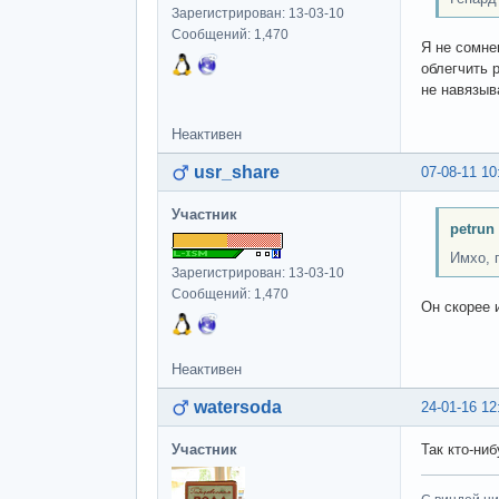
Зарегистрирован: 13-03-10
Сообщений: 1,470
Я не сомне
облегчить 
не навязыв
Неактивен
usr_share
07-08-11 10
Участник
petrun
Имхо, 
Зарегистрирован: 13-03-10
Сообщений: 1,470
Он скорее 
Неактивен
watersoda
24-01-16 12
Участник
Так кто-ни