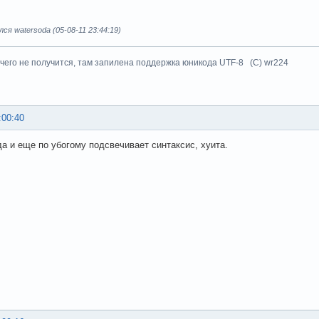
ся watersoda (05-08-11 23:44:19)
чего не получится, там запилена поддержка юникода UTF-8 (C) wr224
:00:40
да и еще по убогому подсвечивает синтаксис, хуита.