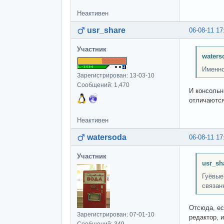
Неактивен
usr_share
06-08-11 17
Участник
waters
Именно
Зарегистрирован: 13-03-10
Сообщений: 1,470
И консольн
отличаются
Неактивен
watersoda
06-08-11 17
Участник
usr_sh
Гуёвые
связан
Отсюда, ес
Зарегистрирован: 07-01-10
редактор, 