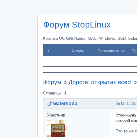
Форум StopLinux
Критика ОС GNU/Linux, MAC, Windows, BSD, Solari
../
Форум
Пользователи
Пр
Форум
»
Дорога, открытая всем
Страницы
1
watersoda
05-08-11 23
Участник
Кто-нибудь
которой вм
Это
то же с