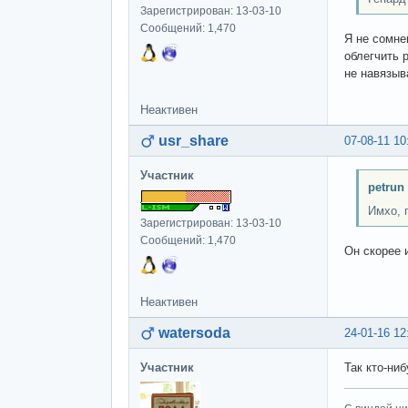
Зарегистрирован: 13-03-10
Сообщений: 1,470
Я не сомне
облегчить 
не навязыв
Неактивен
usr_share
07-08-11 10
Участник
petrun
Имхо, 
Зарегистрирован: 13-03-10
Сообщений: 1,470
Он скорее 
Неактивен
watersoda
24-01-16 12
Участник
Так кто-ни