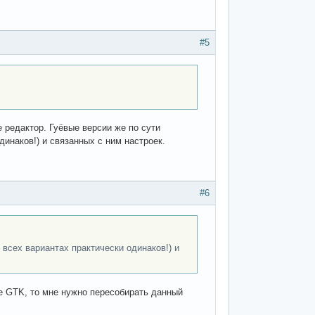
#5
е редактор. Гуёвые версии же по сути
динаков!) и связанных с ним настроек.
#6
 всех вариантах практически одинаков!) и
не GTK, то мне нужно пересобирать данный