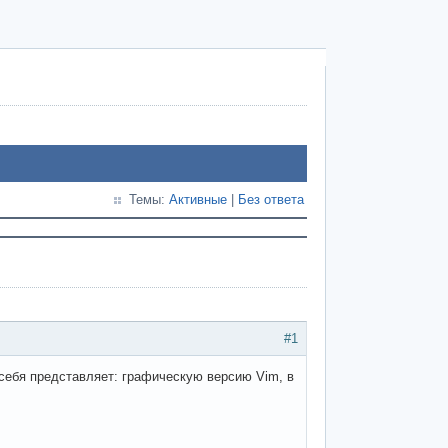
Темы:
Активные
|
Без ответа
#1
себя представляет: графическую версию Vim, в