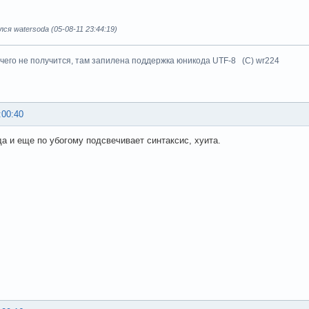
ся watersoda (05-08-11 23:44:19)
чего не получится, там запилена поддержка юникода UTF-8 (C) wr224
:00:40
да и еще по убогому подсвечивает синтаксис, хуита.