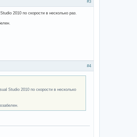
#3
Studio 2010 по скорости в несколько раз.
белен.
#4
sual Studio 2010 по скорости в несколько
 юзабелен.