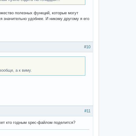
множество полезных функций, которые могут
я значительно удобнее. И никому другому я его
#10
ообще, а к виму.
#11
ожет кто годным spec-файлом поделится?