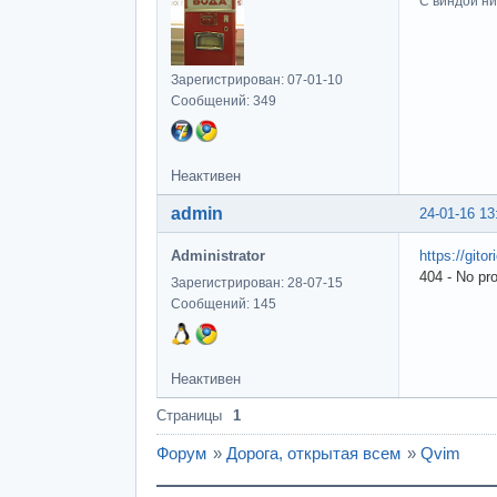
С виндой ни
Зарегистрирован: 07-01-10
Сообщений: 349
Неактивен
admin
24-01-16 13
Administrator
https://gito
404 - No pr
Зарегистрирован: 28-07-15
Сообщений: 145
Неактивен
Страницы
1
Форум
»
Дорога, открытая всем
»
Qvim