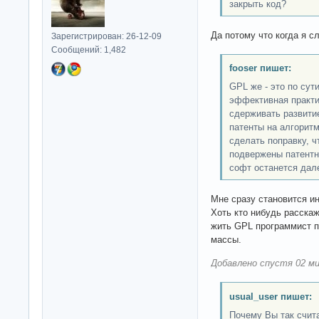
закрыть код?
Да потому что когда я с
Зарегистрирован: 26-12-09
Сообщений: 1,482
fooser пишет:
GPL же - это по сут
эффективная практи
сдерживать развити
патенты на алгорит
сделать поправку, 
подвержены патентн
софт останется дал
Мне сразу становится ин
Хоть кто нибудь расска
жить GPL программист п
массы.
Добавлено спустя 02 ми
usual_user пишет:
Почему Вы так счит