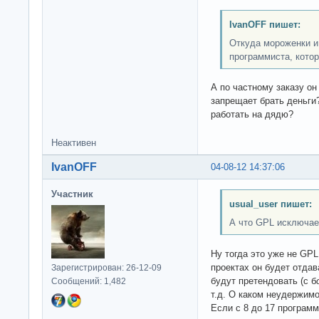
IvanOFF пишет:
Откуда мороженки и
программиста, кото
А по частному заказу о
запрещает брать деньги
работать на дядю?
Неактивен
IvanOFF
04-08-12 14:37:06
Участник
usual_user пишет:
А что GPL исключае
Ну тогда это уже не GP
проектах он будет отдав
Зарегистрирован: 26-12-09
будут претендовать (с б
Сообщений: 1,482
т.д. О каком неудержимо
Если с 8 до 17 программ