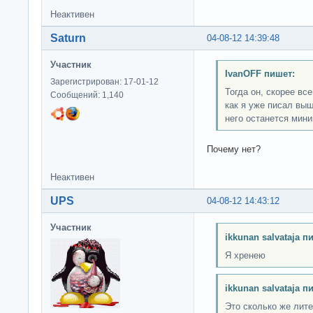
Неактивен
Saturn
04-08-12 14:39:48
Участник
IvanOFF пишет:
Зарегистрирован: 17-01-12
Тогда он, скорее все
Сообщений: 1,140
как я уже писал вы
него останется мин
Почему нет?
Неактивен
UPS
04-08-12 14:43:12
Участник
ikkunan salvataja п
Я хренею
ikkunan salvataja п
Это сколько же лит