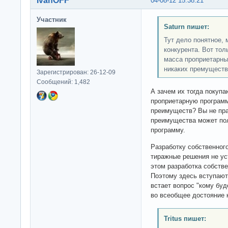
IvanOFF
04-08-12 15:38:21
Участник
Saturn пишет:
Тут дело понятное, 
конкурента. Вот тол
масса проприетарны
никаких премуществ,
Зарегистрирован: 26-12-09
Сообщений: 1,482
А зачем их тогда покупа
проприетарную программ
преимуществ? Вы не пра
преимущества может пол
программу.
Разработку собственного
тиражные решения не уст
этом разработка собств
Поэтому здесь вступают
встает вопрос "кому бу
во всеобщее достояние к
Tritus пишет: