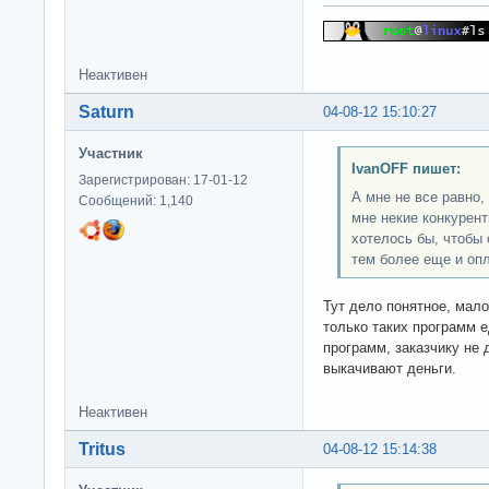
Неактивен
Saturn
04-08-12 15:10:27
Участник
IvanOFF пишет:
Зарегистрирован: 17-01-12
А мне не все равно,
Сообщений: 1,140
мне некие конкурен
хотелось бы, чтобы 
тем более еще и опл
Тут дело понятное, мало
только таких программ 
программ, заказчику не 
выкачивают деньги.
Неактивен
Tritus
04-08-12 15:14:38