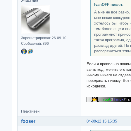
Участник
IvanOFF пишет:
А мне не все равно,
мне некие конкурен
хотелось бы, чтобы 
тем более еще и опл
программист приноси
Зарегистрирован: 26-09-10
такая программа, ад
Сообщений: 896
расклад другой. Но 
распоряжаться этим
Если я правильно поним
взять код, менять его ка
никому ничего не отдава
передавать никому. Вот 
исходники.
Неактивен
fooser
04-08-12 15:15:35