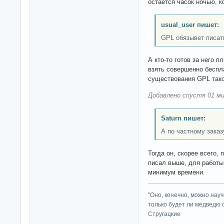
остается часок ночью, к
usual_user пишет:
GPL обязывет писат
А кто-то готов за него 
взять совершенно беспл
существования GPL тако
Добавлено спустя 01 ми
Saturn пишет:
А по частному заказ
Тогда он, скорее всего, 
писал выше, для работы
минимум времени.
"Оно, конечно, можно нау
только будет ли медведю от
Стругацкие