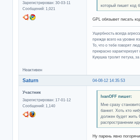
Зарегистрирован: 30-03-11
который пишет код 
Сообщений: 1,021
GPL обязывет писать ко
Ущербность всегда агресс
прежде всего на уровне яз
То, что о тебе говорят люд
прекрасно характеризует 
Кукушка тролит петуха, за 
Неактивен
Saturn
04-08-12 14:35:53
Участник
IvanOFF пишет:
Зарегистрирован: 17-01-12
Мне сразу становитс
Сообщений: 1,140
банкет. Хоть кто ни
должен будет жить 
распространении ид
Ну парень явно погорячи