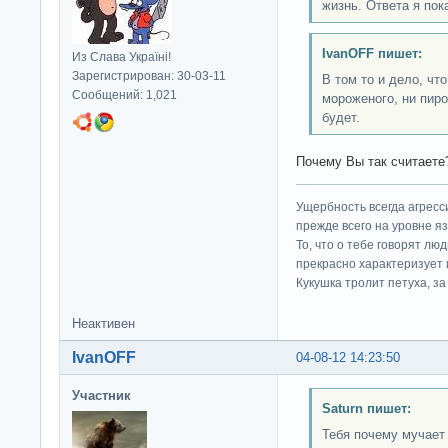
жизнь. Ответа я пок
IvanOFF пишет:
Из Слава Україні!
Зарегистрирован: 30-03-11
В том то и дело, чт
Сообщений: 1,021
мороженого, ни пир
будет.
Почему Вы так считаете
Ущербность всегда агресс
прежде всего на уровне яз
То, что о тебе говорят люд
прекрасно характеризует 
Кукушка тролит петуха, за 
Неактивен
IvanOFF
04-08-12 14:23:50
Участник
Saturn пишет:
Тебя почему мучает 