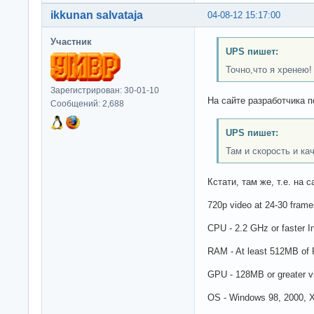
ikkunan salvataja
04-08-12 15:17:00
Участник
UPS пишет:
Точно,что я хренею!
Зарегистрирован: 30-01-10
На сайте разработчика п
Сообщений: 2,688
UPS пишет:
Там и скорость и ка
Кстати, там же, т.е. на 
720p video at 24-30 fram
CPU - 2.2 GHz or faster I
RAM - At least 512MB of
GPU - 128MB or greater v
OS - Windows 98, 2000, X