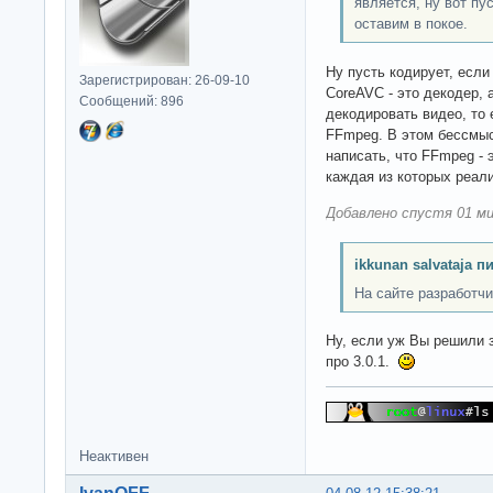
является, ну вот пу
оставим в покое.
Ну пусть кодирует, если
Зарегистрирован: 26-09-10
CoreAVC - это декодер, 
Сообщений: 896
декодировать видео, то 
FFmpeg. В этом бессмыс
написать, что FFmpeg - э
каждая из которых реал
Добавлено спустя 01 ми
ikkunan salvataja п
На сайте разработчи
Ну, если уж Вы решили з
про 3.0.1.
Неактивен