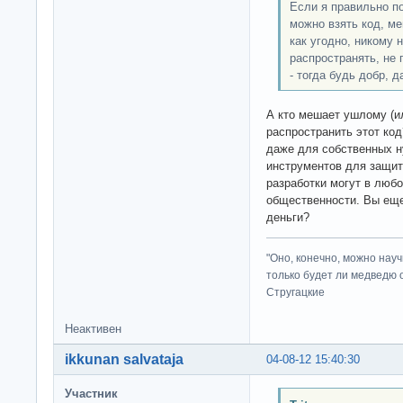
Если я правильно п
можно взять код, ме
как угодно, никому н
распространять, не 
- тогда будь добр, 
А кто мешает ушлому (и
распространить этот ко
даже для собственных н
инструментов для защит
разработки могут в люб
общественности. Вы еще
деньги?
"Оно, конечно, можно нау
только будет ли медведю от
Стругацкие
Неактивен
ikkunan salvataja
04-08-12 15:40:30
Участник