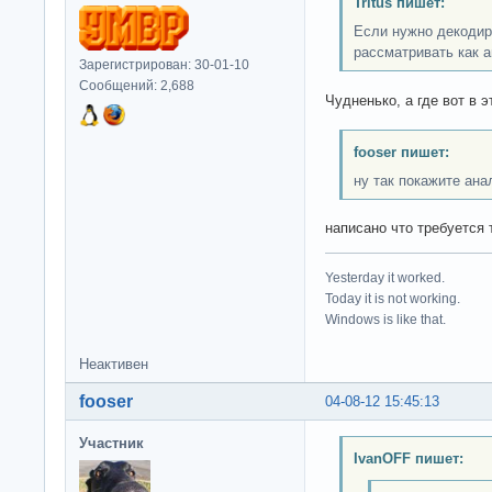
Tritus пишет:
Если нужно декодир
рассматривать как 
Зарегистрирован: 30-01-10
Сообщений: 2,688
Чудненько, а где вот в э
fooser пишет:
ну так покажите ана
написано что требуется
Yesterday it worked.
Today it is not working.
Windows is like that.
Неактивен
fooser
04-08-12 15:45:13
Участник
IvanOFF пишет: