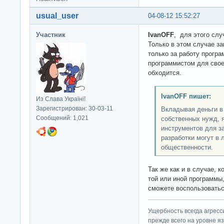
usual_user
04-08-12 15:52:27
Участник
IvanOFF
, для этого сл
Только в этом случае за
только за работу програ
программистом для свое
обходится.
IvanOFF пишет:
Из Слава Україні!
Зарегистрирован: 30-03-11
Вкладывая деньги в
Сообщений: 1,021
собственных нужд, 
инструментов для з
разработки могут в
общественности.
Так же как и в случае, 
той или иной программы,
сможете воспользоватьс
Ущербность всегда агресс
прежде всего на уровне яз