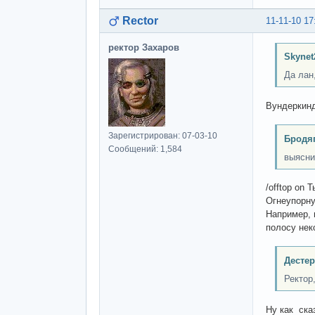
Rector
11-11-10 17
ректор Захаров
Skynet
Да лан
Вундеркин
Зарегистрирован: 07-03-10
Бродяг
Сообщений: 1,584
выясни
/offtop on 
Огнеупорну
Например, 
полосу нек
Дестер
Ректор
Ну как сказ