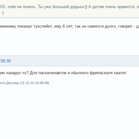
015, тебе не понять. Ты уже большой дядька-)) А детям очень нравится,
-)
мяннику показал тукспейнт, ему 6 лет, так он смеялся долго, говорит - 
:58:30
чем лазарус-то? Для паскаленавтов и обычного фрипаскаля хватит.
ся Дестер (11-11-10 16:58:48)