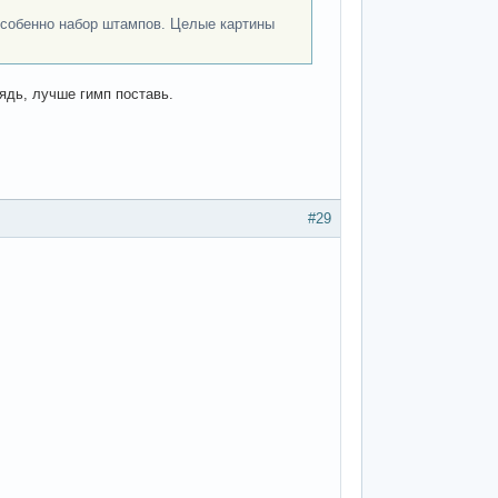
 особенно набор штампов. Целые картины
дядь, лучше гимп поставь.
#29