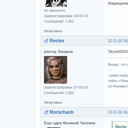
Извращенец
Из прошлого
Зарегистрирован: 04-05-10
Сообщений: 7,401
Неактивен
Rector
11-11-10 16
ректор Захаров
Skynet2015
Винда - это 
---
-хакир недо
тебя» «Лома
(c) Неизвес
Зарегистрирован: 07-03-10
Сообщений: 1,584
Неактивен
Rorschach
11-11-10 16
Еще один Великий Человек
Rector