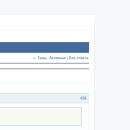
Темы:
Активные
|
Без ответа
#26