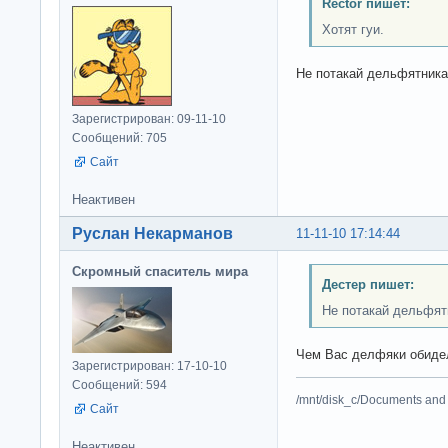
Rector пишет:
Хотят гуи.
Не потакай дельфятника
Зарегистрирован: 09-11-10
Сообщений: 705
Сайт
Неактивен
Руслан Некарманов
11-11-10 17:14:44
Скромный спаситель мира
Дестер пишет:
Не потакай дельфятн
Чем Вас делфяки обид
Зарегистрирован: 17-10-10
Сообщений: 594
/mnt/disk_c/Documents and 
Сайт
Неактивен