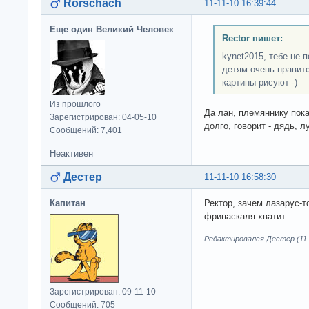
Rorschach
11-11-10 16:39:44
Еще один Великий Человек
Rector пишет:
kynet2015, тебе не 
детям очень нравит
картины рисуют -)
Из прошлого
Да лан, племяннику пока
Зарегистрирован: 04-05-10
долго, говорит - дядь, л
Сообщений: 7,401
Неактивен
Дестер
11-11-10 16:58:30
Капитан
Ректор, зачем лазарус-т
фрипаскаля хватит.
Редактировался Дестер (11-1
Зарегистрирован: 09-11-10
Сообщений: 705