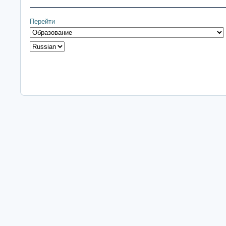
Перейти