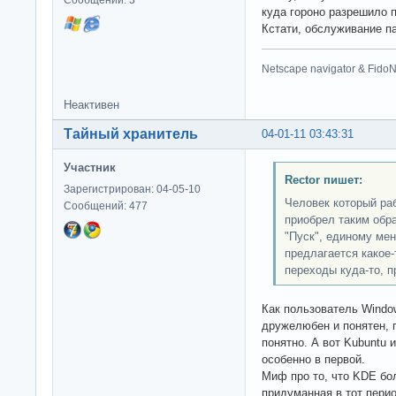
куда гороно разрешило п
Кстати, обслуживание па
Netscape navigator & FidoN
Неактивен
Тайный хранитель
04-01-11 03:43:31
Участник
Rector пишет:
Зарегистрирован: 04-05-10
Человек который ра
Сообщений: 477
приобрел таким обр
"Пуск", единому мен
предлагается какое-
переходы куда-то, п
Как пользователь Window
дружелюбен и понятен, 
понятно. А вот Kubuntu 
особенно в первой.
Миф про то, что KDE бол
придуманная в тот перио