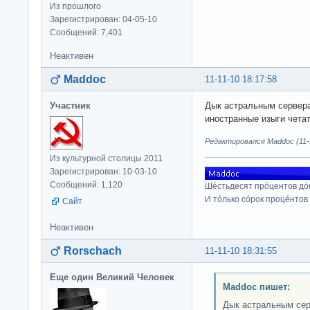
Из прошлого
Зарегистрирован: 04-05-10
Сообщений: 7,401
Неактивен
Maddoc
11-11-10 18:17:58
Участник
Дык астральным сервера
иностранные изыги чета
Редактировался Maddoc (11-1
Из культурной столицы 2011
Зарегистрирован: 10-03-10
Сообщений: 1,120
Шéстьдесят прóцентов дó
И тóлько сóрок процéнтов
Сайт
Неактивен
Rorschach
11-11-10 18:31:55
Еще один Великий Человек
Maddoc пишет:
Дык астральным сер