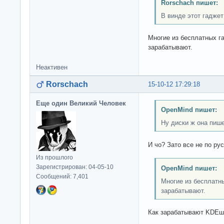
Rorschach пишет:
В винде этот гаджет
Многие из бесплатных г
зарабатывают.
Неактивен
Rorschach
15-10-12 17:29:18
Еще один Великий Человек
OpenMind пишет:
Ну диски ж она пиш
И чо? Зато все не по рус
Из прошлого
Зарегистрирован: 04-05-10
OpenMind пишет:
Сообщений: 7,401
Многие из бесплатн
зарабатывают.
Как зарабатывают KDEш