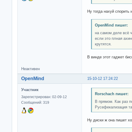
Ну тогда нахуй спорить 
OpenMind пишет:
на самом деле всё 
если это плная ахин
крутятся.
В винде этот гаджет бис
Неактивен
OpenMind
15-10-12 17:24:22
Участник
Rorschach пишет:
Зарегистрирован: 02-09-12
В прямом. Как раз п
Сообщений: 319
Русефекализация та
Ну диски ж она пишет х