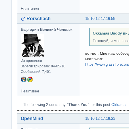
Неактивен
Rorschach
15-10-12 17:16:58
Еще один Великий Человек
Okkamas Buddy пи
Пожалуй, и мне пора
вот-вот. Мне наш собесе
материал:
Из прошлого
https://www.glassfibreconc
Зарегистрирован: 04-05-10
Сообщений: 7,401
Неактивен
The following 2 users say
"Thank You"
for this post:
Okkamas 
OpenMind
15-10-12 17:18:23