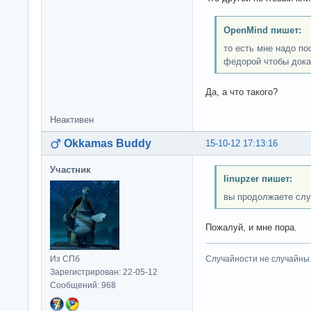
OpenMind пишет:
то есть мне надо по
федорой чтобы дока
Да, а что такого?
Неактивен
Okkamas Buddy
15-10-12 17:13:16
Участник
linupzer пишет:
вы продолжаете слуш
Пожалуй, и мне пора.
Из СПб
Случайности не случайны
Зарегистрирован: 22-05-12
Сообщений: 968