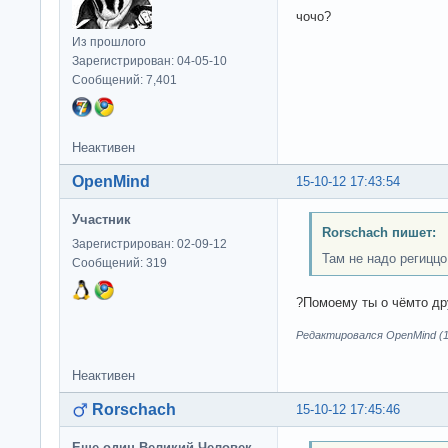
чочо?
Из прошлого
Зарегистрирован: 04-05-10
Сообщений: 7,401
Неактивен
OpenMind
15-10-12 17:43:54
Участник
Rorschach пишет:
Зарегистрирован: 02-09-12
Там не надо региццо
Сообщений: 319
?Помоему ты о чёмто др
Редактировался OpenMind (15
Неактивен
Rorschach
15-10-12 17:45:46
Еще один Великий Человек