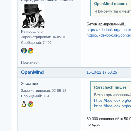
OpenMind пишет:
?Помоему ты о чёмт
Бетон армированный....
https://kde-look.org/cont
Из прошлого
https://kde-look.org/con
Зарегистрирован: 04-05-10
Сообщений: 7,401
Неактивен
OpenMind
15-10-12 17:50:25
Участник
Rorschach пишет:
Зарегистрирован: 02-09-12
Бетон армированный.
Сообщений: 319
https://kde-look.org/
https://kde-look.org/
50 000 скачиваний = 50 
погоды.