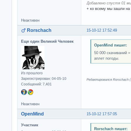
Добавлено спустя 01 ми
+ ко всему мы зашли на
Неактивен
Rorschach
15-10-12 17:52:49
Еще один Великий Человек
OpenMind пишет:
50 000 скачиваний =
аплет погоды.
Из прошлого
Зарегистрирован: 04-05-10
Редактировался Rorschach (1
Сообщений: 7,401
Неактивен
OpenMind
15-10-12 17:57:05
Участник
Rorschach пишет: