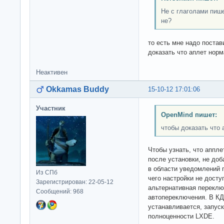
Не с глаголами пише
не?
то есть мне надо поста
доказать что аплет нор
Неактивен
Okkamas Buddy
15-10-12 17:01:06
Участник
OpenMind пишет:
чтобы доказать что
Чтобы узнать, что аппле
после установки, не доб
в области уведомлений 
Из СПб
чего настройки не досту
Зарегистрирован: 22-05-12
альтернативная переклю
Сообщений: 968
автопереключения. В КД
устанавливается, запуска
полноценности LXDE.