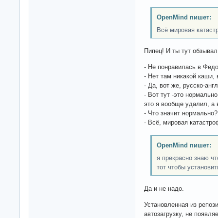
OpenMind пишет:
Всё мировая катаст
Пипец! И ты тут обзыва
- Не понравилась в Федо
- Нет там никакой каши, 
- Да, вот же, русско-анг
- Вот тут -это нормально
это я вообще удалил, а 
- Что значит нормально? 
- Всё, мировая катастро
OpenMind пишет:
я прекрасно знаю чт
тот чтобы установит
Да и не надо.
Установленная из репоз
автозагрузку, не появля