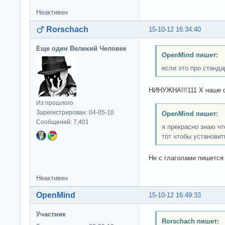
Неактивен
Rorschach
15-10-12 16:34:40
Еще один Великий Человек
OpenMind пишет:
если это про станда
НИНУЖНА!!!111 Х наше 
Из прошлого
Зарегистрирован: 04-05-10
OpenMind пишет:
Сообщений: 7,401
я прекрасно знаю чт
тот чтобы установит
Не с глаголами пишется 
Неактивен
OpenMind
15-10-12 16:49:33
Участник
Rorschach пишет: