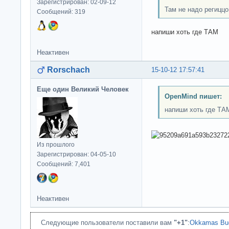
Зарегистрирован: 02-09-12
Там не надо региццо
Сообщений: 319
напиши хоть где ТАМ
Неактивен
Rorschach
15-10-12 17:57:41
Еще один Великий Человек
OpenMind пишет:
напиши хоть где ТА
Из прошлого
Зарегистрирован: 04-05-10
Сообщений: 7,401
Неактивен
Следующие пользователи поставили вам
"+1"
:
Okkamas Bu