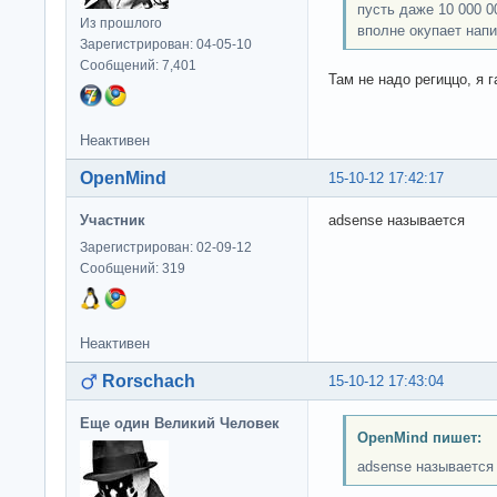
пусть даже 10 000 0
Из прошлого
вполне окупает напи
Зарегистрирован: 04-05-10
Сообщений: 7,401
Там не надо региццо, я 
Неактивен
OpenMind
15-10-12 17:42:17
Участник
adsense называется
Зарегистрирован: 02-09-12
Сообщений: 319
Неактивен
Rorschach
15-10-12 17:43:04
Еще один Великий Человек
OpenMind пишет:
adsense называется