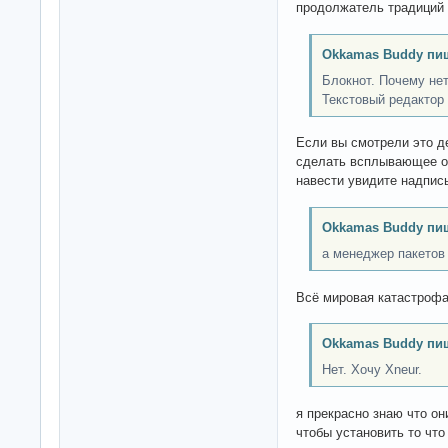
продолжатель традиций 
Okkamas Buddy пи
Блокнот. Почему не
Текстовый редактор 
Если вы смотрели это д
сделать всплывающее об
навести увидите надпис
Okkamas Buddy пи
а менеджер пакетов
Всё мировая катастрофа
Okkamas Buddy пи
Нет. Хочу Xneur.
я прекрасно знаю что он
чтобы установить то что