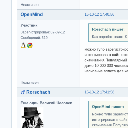
Неактивен
OpenMind
15-10-12 17:40:56
Участник
Rorschach пишет:
Зарегистрирован: 02-09-12
Как зарабатывают K
Сообщений: 319
можно тупо зарегистриро
интегрировав в сайт кот
скачивания.Популярный 
даже 10 000 000 человек
написание аплета для к
Неактивен
Rorschach
15-10-12 17:41:58
Еще один Великий Человек
OpenMind пишет:
можно тупо зарегист
интегрировав в сайт
скачивания.Популяр