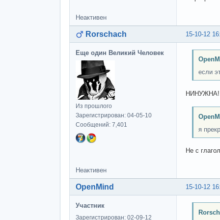
Неактивен
Rorschach
15-10-12 16
Еще один Великий Человек
OpenM
если э
НИНУЖНА!!
Из прошлого
Зарегистрирован: 04-05-10
OpenM
Сообщений: 7,401
я прек
Не с глаго
Неактивен
OpenMind
15-10-12 16
Участник
Rorsch
Зарегистрирован: 02-09-12