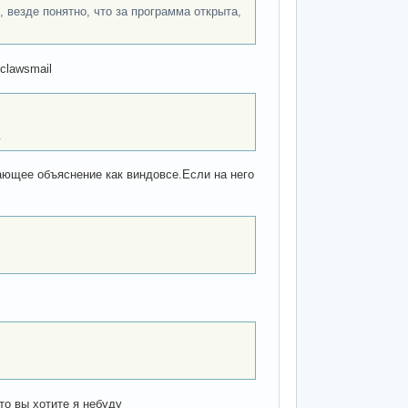
 везде понятно, что за программа открыта,
clawsmail
.
ающее объяснение как виндовсе.Если на него
то вы хотите я небуду