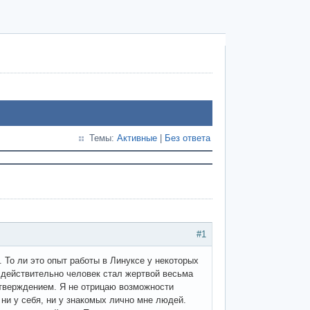
Темы:
Активные
|
Без ответа
#1
. То ли это опыт работы в Линуксе у некоторых
и действительно человек стал жертвой весьма
тверждением. Я не отрицаю возможности
 ни у себя, ни у знакомых лично мне людей.