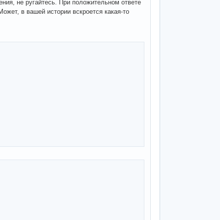
ения, не ругайтесь. При положительном ответе
ожет, в вашей истории вскроется какая-то