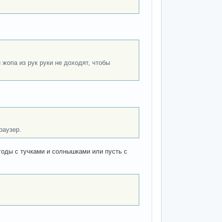
 жопа из рук руки не доходят, чтобы
раузер.
огоды с тучками и солнышками или пусть с