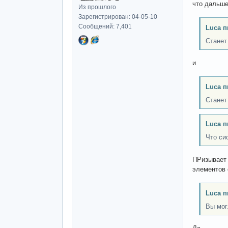
что дальше
Из прошлого
Зарегистрирован: 04-05-10
Сообщений: 7,401
Luca п
Станет
и
Luca п
Станет
Luca п
Что си
ПРизывает 
элементов 
Luca п
Вы мог