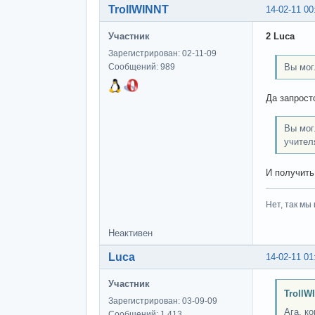
TrollWINNT
14-02-11 00
Участник
2 Luca
Зарегистрирован: 02-11-09
Вы мог
Сообщений: 989
Да запрос
Вы мог
учител
И получить
Нет, так мы 
Неактивен
Luca
14-02-11 01
Участник
TrollW
Зарегистрирован: 03-09-09
Ага, к
Сообщений: 1,413