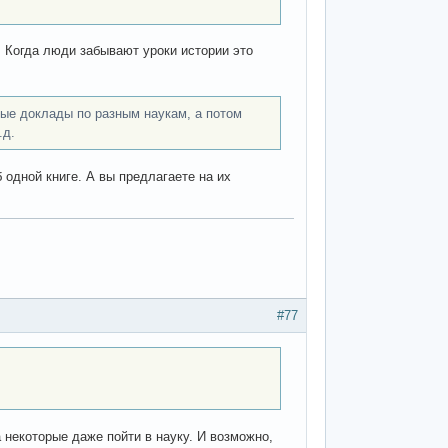
 Когда люди забывают уроки истории это
ные доклады по разным наукам, а потом
.д.
одной книге. А вы предлагаете на их
#77
 некоторые даже пойти в науку. И возможно,