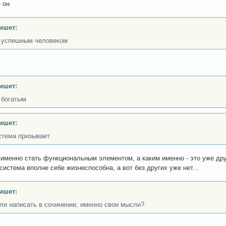
 он
ишет:
 успешным человеком
ишет:
 богатым
ишет:
стема призывает
именно стать функциональным элементом, а каким именно - это уже др
система вполне себе жизнеспособна, а вот без других уже нет...
ишет:
ли написать в сочинении, именно свои мысли?