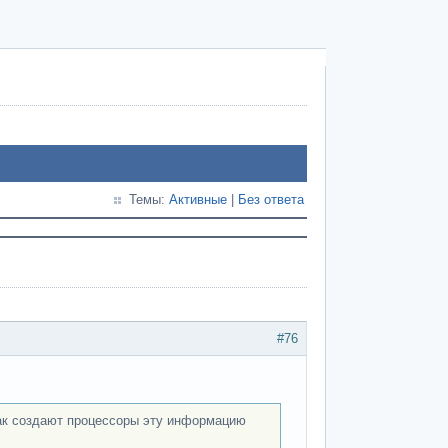
Темы:
Активные
|
Без ответа
#76
 как создают процессоры эту информацию