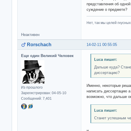
представления об одной 
суждение о предмете?
Нет, так мы целей гнусных 
Неактивен
Rorschach
14-02-11 00:55:05
Еще один Великий Человек
Luca пишет:
Дальше куда? Стане
диссертацию?
Именно, некоторые реша
Из прошлого
написать диссертацию а 
Зарегистрирован: 04-05-10
возможно, что дальше о
Сообщений: 7,401
Luca пишет:
Станет успешным ч
и