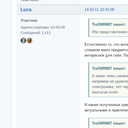
Luca
14-02-11 10:42:08
Участник
TrollWINNT пишет:
Зарегистрирован: 03-09-09
Ибо представления н
Сообщений: 1,413
Естественно то, что инт
слишком мало предметов
интересное для себя. По
TrollWINNT пишет:
А какие темы смежн
например не удивлюс
электронике, лет че
биологии smile .
И нания полученные хрен
актуальными и практиче
TrollWINNT пишет: