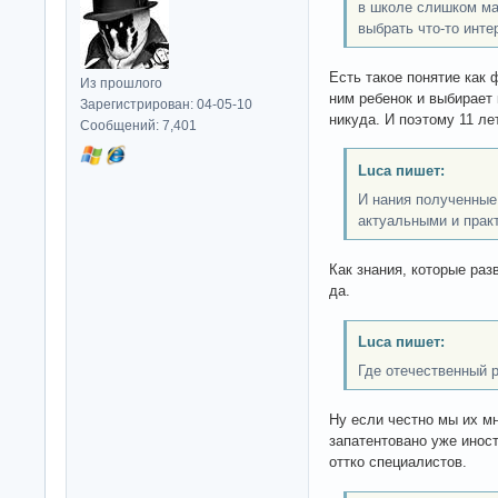
в школе слишком ма
выбрать что-то инте
Есть такое понятие как
Из прошлого
ним ребенок и выбирает
Зарегистрирован: 04-05-10
никуда. И поэтому 11 лет
Сообщений: 7,401
Luca пишет:
И нания полученные 
актуальными и прак
Как знания, которые ра
да.
Luca пишет:
Где отечественный 
Ну если честно мы их мн
запатентовано уже инос
оттко специалистов.