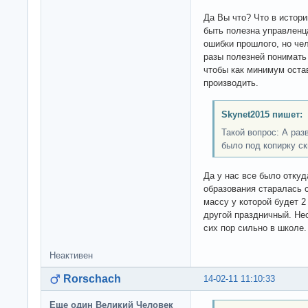
Да Вы что? Что в истор
быть полезна управленц
ошибки прошлого, но чел
разы полезней понимать 
чтобы как минимум оста
производить.
Skynet2015 пишет:
Такой вопрос: А раз
было под копирку с
Да у нас все было откуд
образования старалась 
массу у которой будет 2
другой праздничный. Не
сих пор сильно в школе.
Неактивен
Rorschach
14-02-11 11:10:33
Еще один Великий Человек