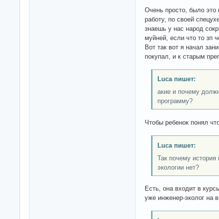
Очень просто, было это 
работу, по своей спецухе
знаешь у нас народ сок
муйней, если что то зп 
Вот так вот я начал зан
покупал, и к старым пре
Luca пишет:
акие и почему долж
программу?
Чтобы ребенок понял что
Luca пишет:
Так почему история 
экологии нет?
Есть, она входит в курс
уже инженер-эколог на в