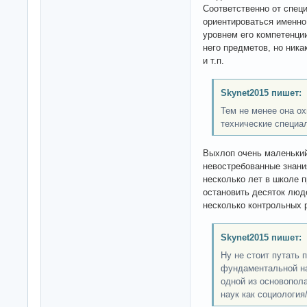
Соответственно от спец
ориентироваться именно
уровнем его компетенци
него предметов, но ника
и т.п.
Skynet2015 пишет:
Тем не менее она ох
технические специал
Выхлоп очень маленький
невостребованные знани
несколько лет в школе 
остановить десяток люд
несколько контрольных р
Skynet2015 пишет:
Ну не стоит путать 
фундаментальной на
одной из основопол
наук как социология