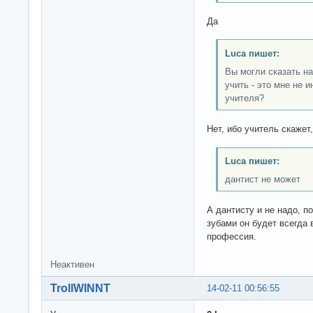
Да
Luca пишет:
Вы могли сказать на
учить - это мне не 
учителя?
Нет, ибо учитель скажет
Luca пишет:
дантист не может
А дантисту и не надо, п
зубами он будет всегда 
профессия.
Неактивен
TrollWINNT
14-02-11 00:56:55