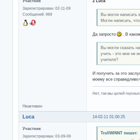
Участник
2 Luca
Зарегистрирован: 02-11-09
Вы могли написать 
Сообщений: 989
Могли написать, что 
Да запросто
. В како
Вы могли сказать на
учить - это мне не 
учителя?
И получить за это заслу
моему все справедливо
Нет, так мы целей гнусных 
Неактивен
Luca
14-02-11 01:00:25
Участник
TrollWINNT пишет:
Зарегистрирован: 03-09-09