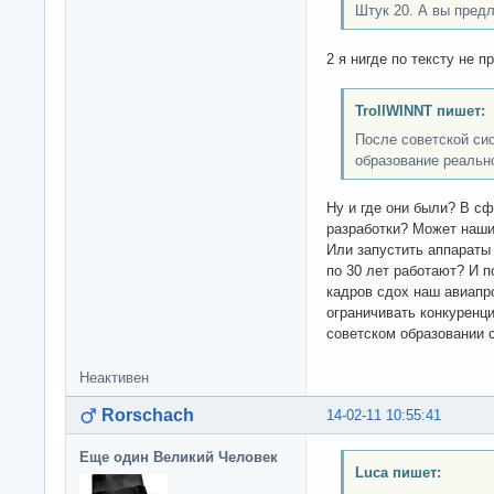
Штук 20. А вы предл
2 я нигде по тексту не п
TrollWINNT пишет:
После советской си
образование реальн
Ну и где они были? В с
разработки? Может наши
Или запустить аппараты
по 30 лет работают? И п
кадров сдох наш авиапр
ограничивать конкуренц
советском образовании 
Неактивен
Rorschach
14-02-11 10:55:41
Еще один Великий Человек
Luca пишет: