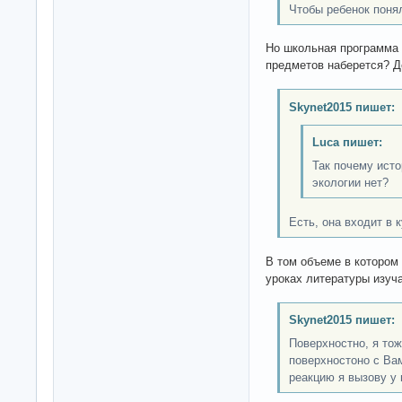
Чтобы ребенок понял
Но школьная программа 
предметов наберется? Д
Skynet2015 пишет:
Luca пишет:
Так почему исто
экологии нет?
Есть, она входит в 
В том объеме в котором
уроках литературы изуча
Skynet2015 пишет:
Поверхностно, я тож
поверхностоно с Ва
реакцию я вызову у 