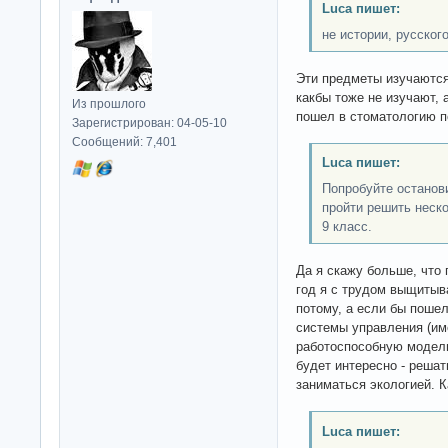
Luca пишет:
не истории, русского
Эти предметы изучаются
какбы тоже не изучают, 
Из прошлого
пошел в стоматологию п
Зарегистрирован: 04-05-10
Сообщений: 7,401
Luca пишет:
Попробуйте останов
пройти решить неско
9 класс.
Да я скажу больше, что
год я с трудом выщитыв
потому, а если бы пошел
системы управления (им
работоспособную модель
будет интересно - решат
заниматься экологией. Ка
Luca пишет: