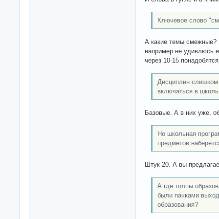
Ключевое слово "см
А какие темы смежные?
например не удивлюсь ес
через 10-15 понадобятс
Дисциплин слишком 
включаться в школ
Базовые. А в них уже, о
Но школьная програм
предметов наберетс
Штук 20. А вы предлагае
А где толпы образо
были пачками выход
образования?