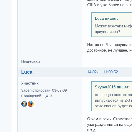
США и уже более не вып
Luca пишет:
Может все-таки миф
приувеличен?
Нет он не был преувелич
достойное, не лучшее, н
Неактивен
Luca
14-02-11 11:00:52
Участник
Skynet2015 пишет:
Зарегистрирован: 03-09-09
до спецов экстаркла
Сообщений: 1,413
выпускаются из 2-3 
этих спецов будет б
О чем и речь. Стоматоло
уже разделяется на еще
и т.д.