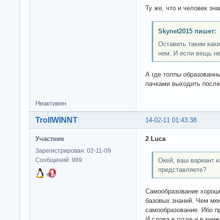
Ту же, что и человек з
Skynet2015 пишет:
Оставить таким каки
нем. И если вещь не
А где толпы образованн
пачками выходить после
Неактивен
TrollWINNT
14-02-11 01:43:38
Участник
2 Luca
Зарегистрирован: 02-11-09
Окей, ваш вариант к
Сообщений: 989
представляете?
Самообразование хорош
базовых знаний. Чем ме
самообразование. Ибо пр
И слова в гугле и в кни