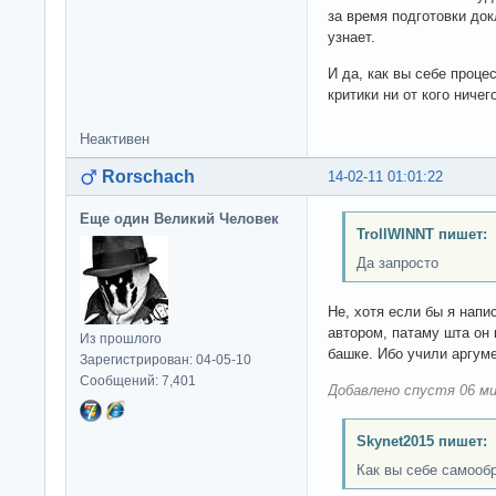
за время подготовки док
узнает.
И да, как вы себе проц
критики ни от кого ниче
Неактивен
Rorschach
14-02-11 01:01:22
Еще один Великий Человек
TrollWINNT пишет:
Да запросто
Не, хотя если бы я напис
автором, патаму шта он 
Из прошлого
башке. Ибо учили аргум
Зарегистрирован: 04-05-10
Сообщений: 7,401
Добавлено спустя 06 ми
Skynet2015 пишет:
Как вы себе самооб