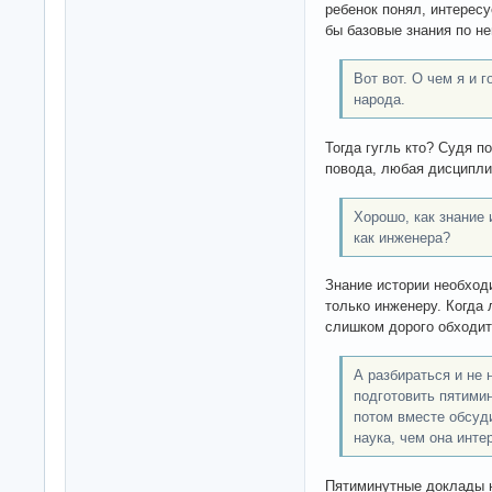
ребенок понял, интересу
бы базовые знания по не
Вот вот. О чем я и 
народа.
Тогда гугль кто? Судя по
повода, любая дисципли
Хорошо, как знание
как инженера?
Знание истории необход
только инженеру. Когда
слишком дорого обходит
А разбираться и не 
подготовить пятими
потом вместе обсуди
наука, чем она интер
Пятиминутные доклады н