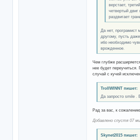
верстает, трети
четвертый двиг 
раздвигает гран
Да нет, програмист 
другому, пусть даже
ибо необходимо чувс
врожденное.
Чем глубже расширяется
нее будет переучиться.
случай с кучей исключе
TrollWINNT пишет:
Да запросто smile .
Рад за вас, к сожалению
Добавлено спустя 07 ми
Skynet2015 пишет: