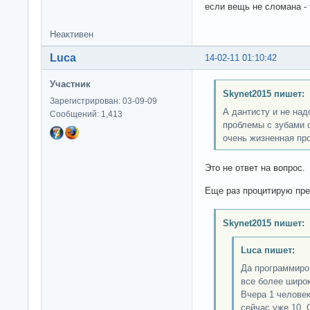
если вещь не сломана - 
Неактивен
Luca
14-02-11 01:10:42
Участник
Skynet2015 пишет:
Зарегистрирован: 03-09-09
А дантисту и не над
Сообщений: 1,413
проблемы с зубами о
очень жизненная пр
Это не ответ на вопрос.
Еще раз процитирую пр
Skynet2015 пишет:
Luca пишет:
Да программиро
все более широк
Вчера 1 человек
сейчас уже 10. 