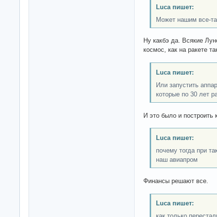
Luca пишет:
Может нашим все-та
Ну какбэ да. Всякие Лу
космос, как на ракете та
Luca пишет:
Или запустить аппа
которые по 30 лет р
И это было и построить 
Luca пишет:
почему тогда при та
наш авиапром
Финансы решают все.
Luca пишет:
как только перестал