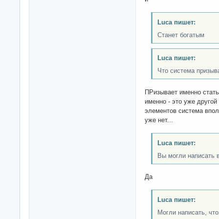
Luca пишет:
Станет богатым
Luca пишет:
Что система призыв
ПРизывает именно стат
именно - это уже друго
элементов система вполн
уже нет...
Luca пишет:
Вы могли написать 
Да
Luca пишет:
Могли написать, что 