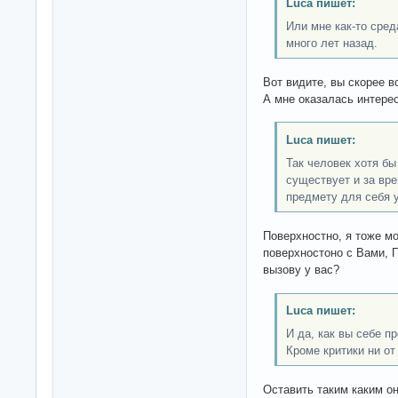
Luca пишет:
Или мне как-то сред
много лет назад.
Вот видите, вы скорее в
А мне оказалась интерес
Luca пишет:
Так человек хотя бы
существует и за вре
предмету для себя у
Поверхностно, я тоже мо
поверхностоно с Вами, 
вызову у вас?
Luca пишет:
И да, как вы себе п
Кроме критики ни от
Оставить таким каким он