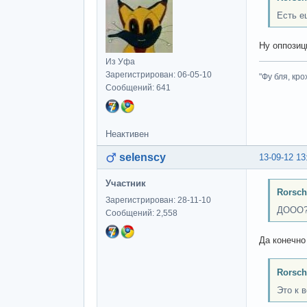
Есть е
Ну оппозиц
Из Уфа
Зарегистрирован: 06-05-10
"Фу бля, кро
Сообщений: 641
Неактивен
selenscy
13-09-12 13
Участник
Rorsch
Зарегистрирован: 28-11-10
ДООО
Сообщений: 2,558
Да конечно
Rorsch
Это к 