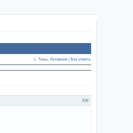
Темы:
Активные
|
Без ответа
#26