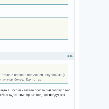
#34
штанов в офисе и получения нихуевой зп (а
 грязном белье. Как то так
егда в России хватало просто они голову свою
х*ево будет они первые под нож пойдут как