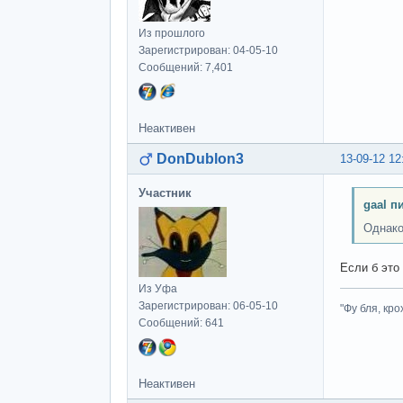
Из прошлого
Зарегистрирован: 04-05-10
Сообщений: 7,401
Неактивен
DonDublon3
13-09-12 12
Участник
gaal п
Однако
Если б это
Из Уфа
Зарегистрирован: 06-05-10
"Фу бля, кро
Сообщений: 641
Неактивен