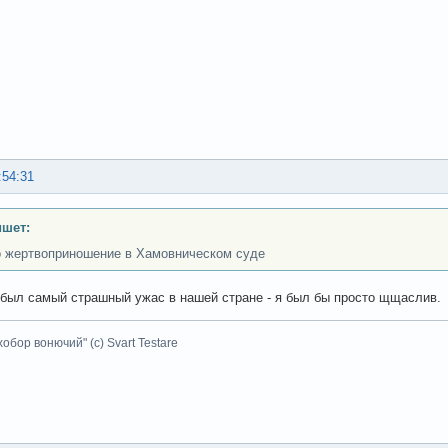
:54:31
ишет:
 жертвоприношение в Хамовническом суде
 был самый страшный ужас в нашей стране - я был бы просто щщаслив.
хобор вонючий" (с) Svart Testare