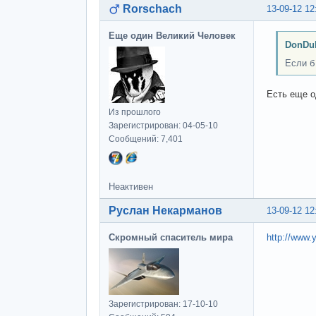
Rorschach
13-09-12 12
Еще один Великий Человек
DonDub
Если б
Есть еще од
Из прошлого
Зарегистрирован: 04-05-10
Сообщений: 7,401
Неактивен
Руслан Некарманов
13-09-12 12
Скромный спаситель мира
http://www
Зарегистрирован: 17-10-10