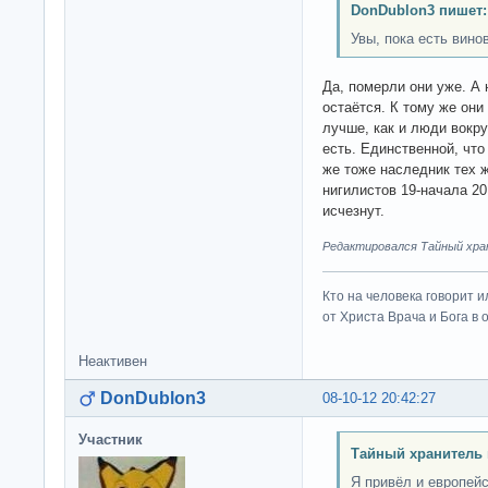
DonDublon3 пишет:
Увы, пока есть вино
Да, померли они уже. А
остаётся. К тому же они
лучше, как и люди вокр
есть. Единственной, что
же тоже наследник тех 
нигилистов 19-начала 2
исчезнут.
Редактировался Тайный хран
Кто на человека говорит и
от Христа Врача и Бога в о
Неактивен
DonDublon3
08-10-12 20:42:27
Участник
Тайный хранитель 
Я привёл и европейс