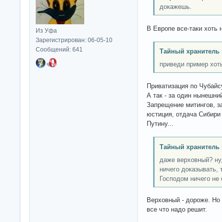
докажешь.
В Европе все-таки хоть 
Из Уфа
Зарегистрирован: 06-05-10
Сообщений: 641
Тайный хранитель 
приведи пример хоть
Приватизация по Чубайсу
А так - за один нынешн
Запрещение митингов, з
юстиция, отдача Сибири
Путину...
Тайный хранитель 
даже верховный? ну,
ничего доказывать, 
Господом ничего не 
Верховный - дороже. Но 
все что надо решит.