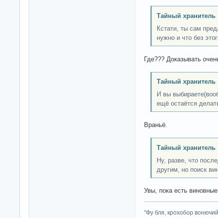
Тайный хранитель 
Кстати, ты сам пред
нужно и что без это
Где??? Доказывать очень
Тайный хранитель 
И вы выбираете(воо
ещё остаётся делат
Враньё.
Тайный хранитель 
Ну, разве, что посл
другим, но поиск в
Увы, пока есть виновные
"Фу бля, крохобор вонючий"