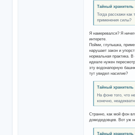
Тайный хранитель 
Тогда расскажи как 
применения силы?
Я намеревался? Я ничег
интерете.
Пойми, глупышка, примен
нарушает закон и упорст
нормальная практика. В 
идеале нужен пересмотр
эту водонапорную башню
тут увидел насилие?
Тайный хранитель 
На фоне того, что н
конечно, неадекватн
Странно, как мой фон вл
домодедовцев. Вот уж н
Тайный хранитель 