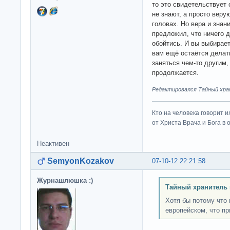
то это свидетельствует 
не знают, а просто верую
головах. Но вера и знани
предложил, что ничего д
обойтись. И вы выбирает
вам ещё остаётся делать
заняться чем-то другим,
продолжается.
Редактировался Тайный хран
Кто на человека говорит и
от Христа Врача и Бога в о
Неактивен
SemyonKozakov
07-10-12 22:21:58
Журнашлюшка :)
Тайный хранитель 
Хотя бы потому что 
европейском, что пр