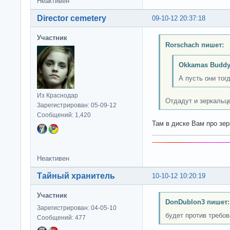
Неактивен
Director cemetery
09-10-12 20:37:18
Участник
Rorschach пишет:
Okkamas Buddy
А пусть они тог
Из Краснодар
Отдадут и зеркальце
Зарегистрирован: 05-09-12
Сообщений: 1,420
Там в диске Вам про зе
Неактивен
Тайный хранитель
10-10-12 10:20:19
Участник
DonDublon3 пишет:
Зарегистрирован: 04-05-10
будет против требо
Сообщений: 477