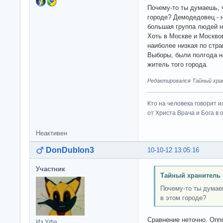
Почему-то ты думаешь, 
городе? Демодедовец - 
большая группа людей не
Хоть в Москве и Москво
наиболее низкая по стра
Выборы, были полгода н
житель того города.
Редактировался Тайный хран
Кто на человека говорит и
от Христа Врача и Бога в о
Неактивен
DonDublon3
10-10-12 13:05:16
Участник
Тайный хранитель 
Почему-то ты думае
в этом городе?
Сравнение неточно. Оппо
Из Уфа