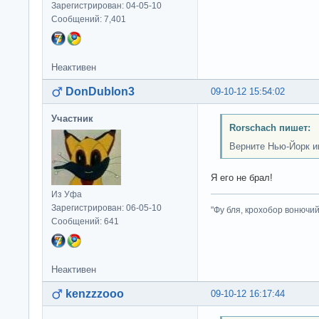
Зарегистрирован: 04-05-10
Сообщений: 7,401
Неактивен
DonDublon3
09-10-12 15:54:02
Участник
Rorschach пишет:
Верните Нью-Йорк и
Я его не брал!
Из Уфа
Зарегистрирован: 06-05-10
"Фу бля, крохобор вонючий"
Сообщений: 641
Неактивен
kenzzzooo
09-10-12 16:17:44