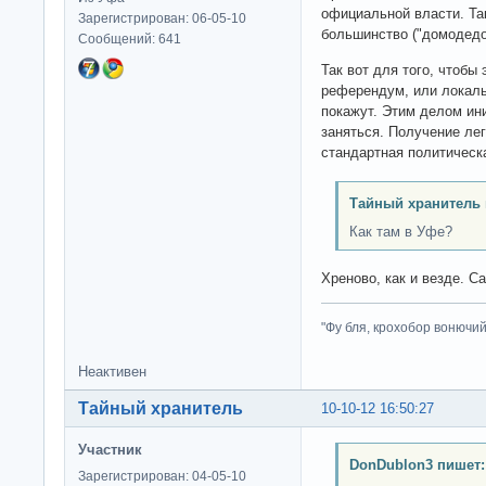
официальной власти. Та
Зарегистрирован: 06-05-10
большинство ("домодедо
Сообщений: 641
Так вот для того, чтобы
референдум, или локаль
покажут. Этим делом ин
заняться. Получение ле
стандартная политическ
Тайный хранитель 
Как там в Уфе?
Хреново, как и везде. С
"Фу бля, крохобор вонючий"
Неактивен
Тайный хранитель
10-10-12 16:50:27
Участник
DonDublon3 пишет:
Зарегистрирован: 04-05-10