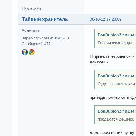
Неактивен
Тайный хранитель
08-10-12 17:28:09
Участник
DonDublon3 пишет:
Зарегистрирован: 04-05-10
Россиянские суды - 
Сообщений: 477
Я привёл и европейский 
докажешь.
DonDublon3 пишет:
Судят по идиотским
приведи пример хоть одн
DonDublon3 пишет:
продаются дешево.
даже верховный? ну, ну.