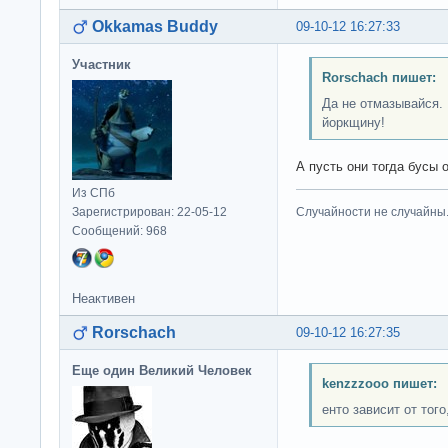
Okkamas Buddy
09-10-12 16:27:33
Участник
Rorschach пишет:
Да не отмазывайся. 
йоркщину!
А пусть они тогда бусы 
Из СПб
Зарегистрирован: 22-05-12
Случайности не случайны
Сообщений: 968
Неактивен
Rorschach
09-10-12 16:27:35
Еще один Великий Человек
kenzzzooo пишет:
енто зависит от тог