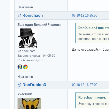
Неактивен
Rorschach
09-10-12 16:25:53
Еще один Великий Человек
DonDublon3 пишет:
Ты меня что ли в к
спасибо, но я ж его 
Да не отмазывайся. Вер
Из прошлого
Зарегистрирован: 04-05-10
Сообщений: 7,401
Неактивен
DonDublon3
09-10-12 16:27:02
Участник
Rorschach пишет:
Это лозунг честных 