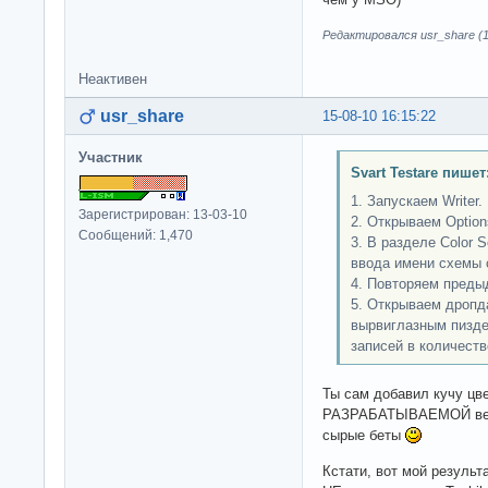
Редактировался usr_share (1
Неактивен
usr_share
15-08-10 16:15:22
Участник
Svart Testare пишет
1. Запускаем Writer.
Зарегистрирован: 13-03-10
2. Открываем Optio
Сообщений: 1,470
3. В разделе Color 
ввода имени схемы 
4. Повторяем предыд
5. Открываем дроп
вырвиглазным пизде
записей в количест
Ты сам добавил кучу цве
РАЗРАБАТЫВАЕМОЙ верс
сырые беты
Кстати, вот мой результа