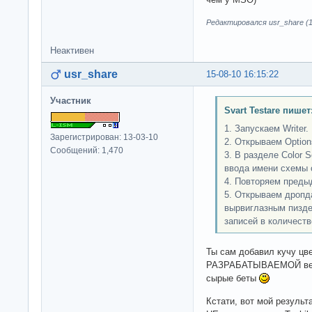
Редактировался usr_share (1
Неактивен
usr_share
15-08-10 16:15:22
Участник
Svart Testare пишет
1. Запускаем Writer.
Зарегистрирован: 13-03-10
2. Открываем Optio
Сообщений: 1,470
3. В разделе Color 
ввода имени схемы 
4. Повторяем предыд
5. Открываем дроп
вырвиглазным пизде
записей в количест
Ты сам добавил кучу цве
РАЗРАБАТЫВАЕМОЙ верс
сырые беты
Кстати, вот мой результа