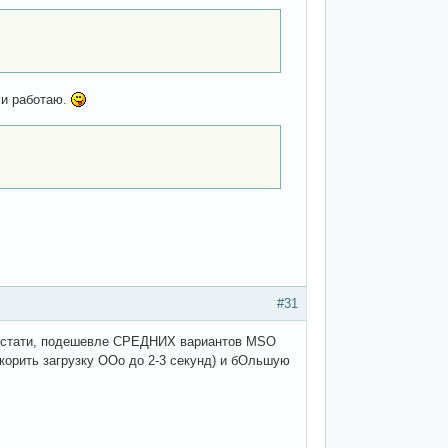
м и работаю.
#31
т (кстати, подешевле СРЕДНИХ вариантов MSO
скорить загрузку OOo до 2-3 секунд) и бОльшую