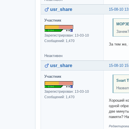
usr_share
15-08-10 13
Участник
MOP3E
Зачем
Зарегистрирован: 13-03-10
Сообщений: 1,470
За тем же,
Неактивен
usr_share
15-08-10 15
Участник
Svart 
Назват
Зарегистрирован: 13-03-10
Сообщений: 1,470
Хороший ко
одной обра
две минуты,
памяти? На
Редактировал