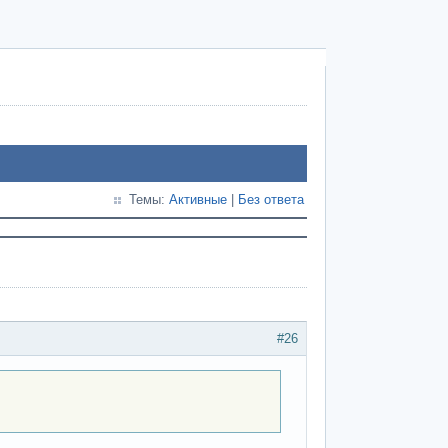
Темы:
Активные
|
Без ответа
#26