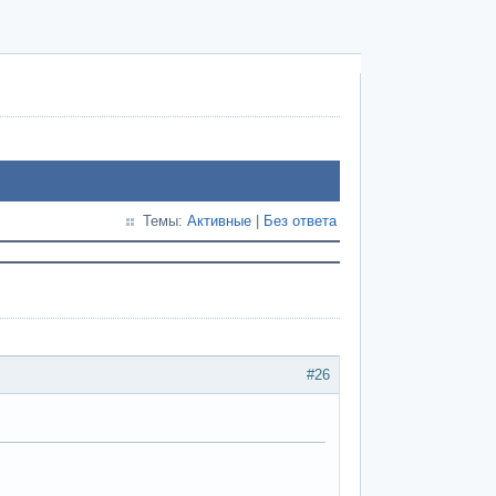
Темы:
Активные
|
Без ответа
#26