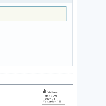
Visitors
Total: 8 291
Today: 73
Yesterday: 169