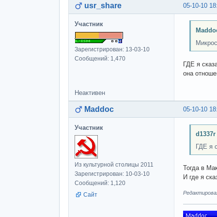
usr_share
05-10-10 18
Участник
Maddo
Микрос
Зарегистрирован: 13-03-10
Сообщений: 1,470
ГДЕ я сказа
она отноше
Неактивен
Maddoc
05-10-10 18
Участник
d1337r
ГДЕ я 
Из культурной столицы 2011
Тогда в Мак
Зарегистрирован: 10-03-10
И где я ск
Сообщений: 1,120
Редактировал
Сайт