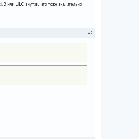
RUB или LILO внутри, что тоже значительно
#2