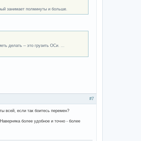
рый занимает полминуты и больше.
ь делать -- это грузить ОСи. ...
#7
ты всей, если так боитесь перемен?
 Наверняка более удобное и точно - более