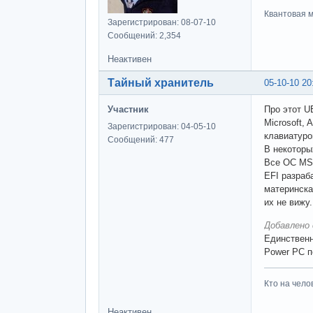
Квантовая м
Зарегистрирован: 08-07-10
Сообщений: 2,354
Неактивен
Тайный хранитель
05-10-10 20
Участник
Про этот U
Microsoft,
Зарегистрирован: 04-05-10
клавиатуро
Сообщений: 477
В некоторы
Все ОС MS 
EFI разраб
материнска
их не вижу.
Добавлено 
Единственн
Power PC п
Кто на чело
Неактивен