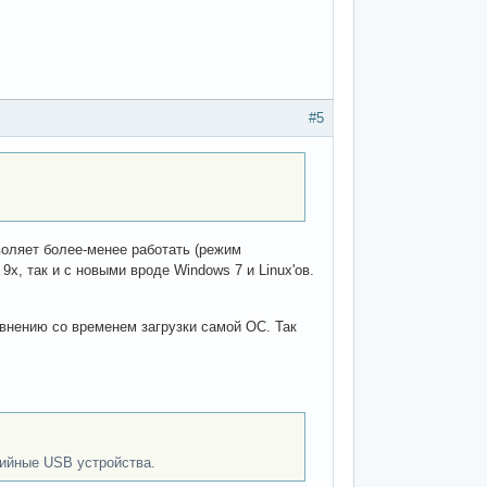
#5
оляет более-менее работать (режим
x, так и с новыми вроде Windows 7 и Linux'ов.
авнению со временем загрузки самой ОС. Так
рийные USB устройства.