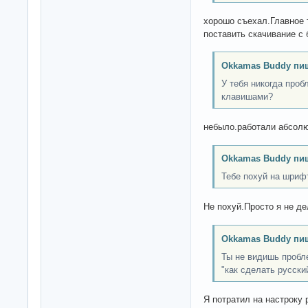
хорошо съехал.Главное 
поставить скачивание с
Okkamas Buddy пи
У тебя никогда про
клавишами?
небыло.работали абсолю
Okkamas Buddy пи
Тебе похуй на шриф
Не похуй.Просто я не де
Okkamas Buddy пи
Ты не видишь пробл
"как сделать русски
Я потратил на настроку 