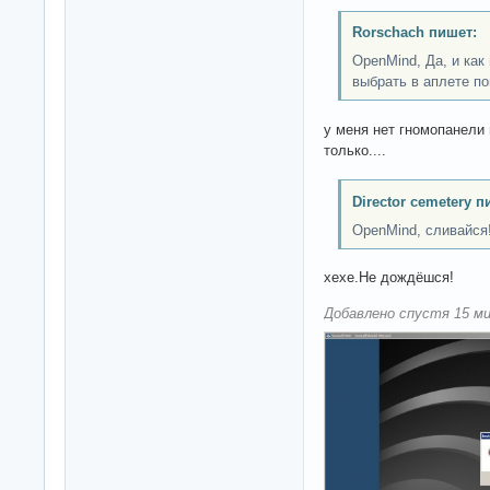
Rorschach пишет:
OpenMind, Да, и как
выбрать в аплете п
у меня нет гномопанели
только....
Director cemetery п
OpenMind, сливайся!
хехе.Не дождёшся!
Добавлено спустя 15 ми