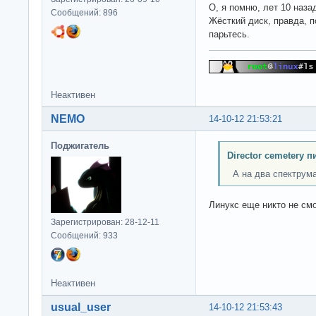
О, я помню, лет 10 наза
Сообщений: 896
Жёсткий диск, правда, 
парьтесь.
Неактивен
NEMO
14-10-12 21:53:21
Поджигатель
Director cemetery п
А на два спектрума
Линукс еще никто не смо
Зарегистрирован: 28-12-11
Сообщений: 933
Неактивен
usual_user
14-10-12 21:53:43