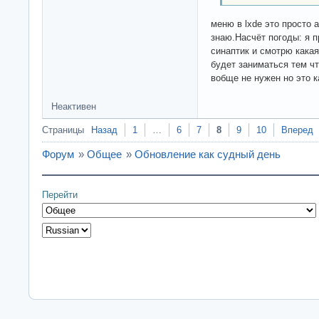
меню в lxde это просто а
знаю.Насчёт погоды: я 
синаптик и смотрю какая
будет заниматься тем чт
вобще не нужен но это 
Неактивен
Страницы
Назад
1
…
6
7
8
9
10
Вперед
Форум
»
Общее
»
Обновление как судный день
Перейти