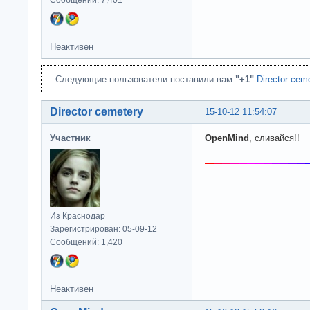
Неактивен
Следующие пользователи поставили вам
"+1"
:
Director cem
Director cemetery
15-10-12 11:54:07
Участник
OpenMind
, сливайся!!
Из Краснодар
Зарегистрирован: 05-09-12
Сообщений: 1,420
Неактивен