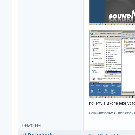
почему в диспечере уст
Редактировался OpenMind (15
Неактивен