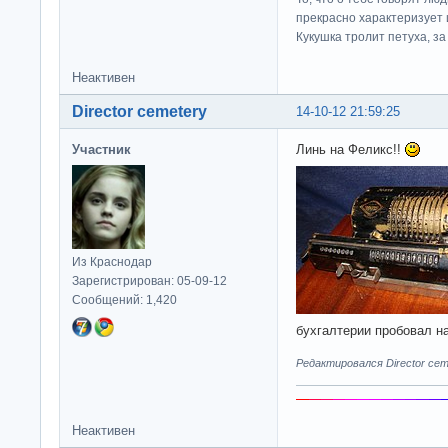
прекрасно характеризует 
Кукушка тролит петуха, за 
Неактивен
Director cemetery
14-10-12 21:59:25
Участник
Линь на Феликс!!
Из Краснодар
Зарегистрирован: 05-09-12
Сообщений: 1,420
бухгалтерии пробовал н
Редактировался Director ceme
Неактивен