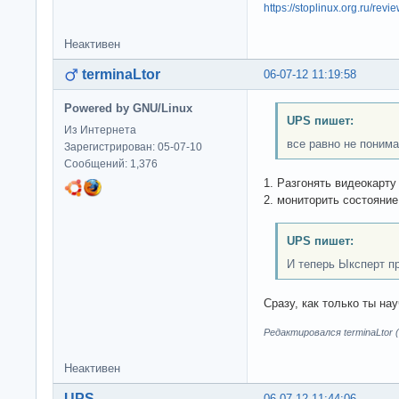
https://stoplinux.org.ru/re
Неактивен
terminaLtor
06-07-12 11:19:58
Powered by GNU/Linux
UPS пишет:
Из Интернета
все равно не понима
Зарегистрирован: 05-07-10
Сообщений: 1,376
1. Разгонять видеокарту
2. мониторить состояние
UPS пишет:
И теперь Ыксперт п
Сразу, как только ты н
Редактировался terminaLtor (
Неактивен
UPS
06-07-12 11:44:06