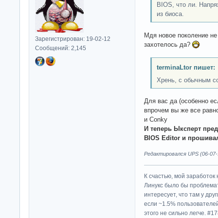
BIOS, что ли. Напр
из биоса.
Мдя новое поколение не
Зарегистрирован: 19-02-12
захотелось да?
Сообщений: 2,145
terminaLtor пишет:
Хрень, с обычным c
Для вас да (особенно е
впрочем вы же все равн
и Conky
И теперь Ыксперт пред
BIOS Editor и прошива
Редактировался UPS (06-07-1
К счастью, мой заработок 
Линукс было бы проблема
интересует, что там у дру
если ~1.5% пользователей
этого не сильно легче. #