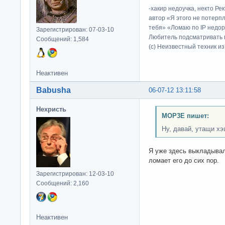
-хакир недоучка, некто Ре
автор «Я этого не потерп
тебя» «Ломаю по IP недор
Зарегистрирован: 07-03-10
Любитель подсматривать в
Сообщений: 1,584
(c) Неизвестный техник и
Неактивен
Babusha
06-07-12 13:11:58
Нехристь
MOP3E пишет:
Ну, давай, утащи х
Я уже здесь выкладывал
ломает его до сих пор.
Зарегистрирован: 12-03-10
Сообщений: 2,160
Неактивен