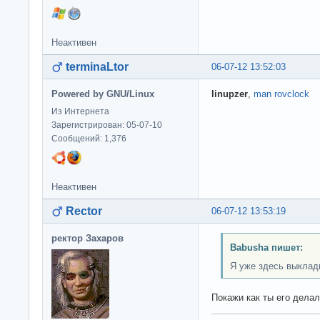
Неактивен
terminaLtor
06-07-12 13:52:03
Powered by GNU/Linux
linupzer
,
man rovclock
Из Интернета
Зарегистрирован: 05-07-10
Сообщений: 1,376
Неактивен
Rector
06-07-12 13:53:19
ректор Захаров
Babusha пишет:
Я уже здесь выклад
Покажи как ты его дела