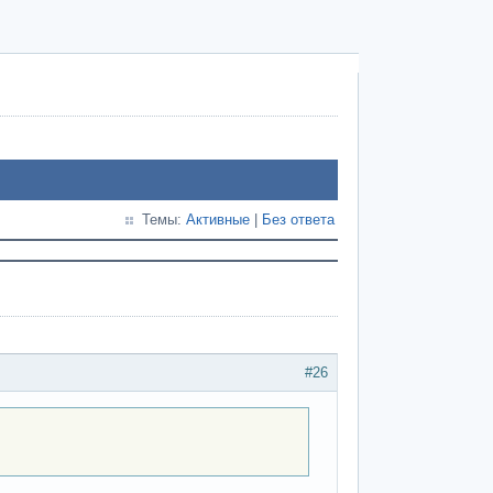
Темы:
Активные
|
Без ответа
#26