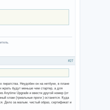
итель.
#27
 пиратства. Неудобен он на нетбуке, в плане
и жрать будут меньше чем стартер, а для
ws Anytime Upgrade и ввести другой номер (от
ный хлам (триальные проги ) останется. Куда
я. Дело за малым. чистый образ, сертификат и