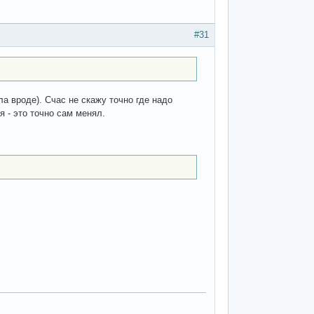
#31
а вроде). Счас не скажу точно где надо
я - это точно сам менял.