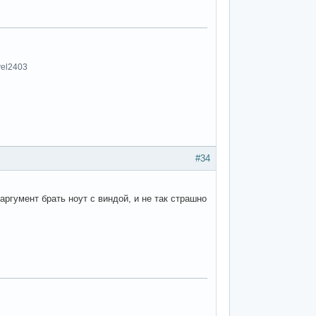
vel2403
#34
аргумент брать ноут с виндой, и не так страшно