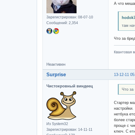
А что меша
Зарегистрирован: 08-07-10
hodok7
Сообщений: 2,354
там на
Что за бре
Квантовая м
Неактивен
Surprise
13-12-11 05
Чистокровный виндеец
Что за
Стартер ма
настройки.
нетбука ет
более стар
Из System32
проще с чи
Зарегистрирован: 14-11-11
ключ. С ет