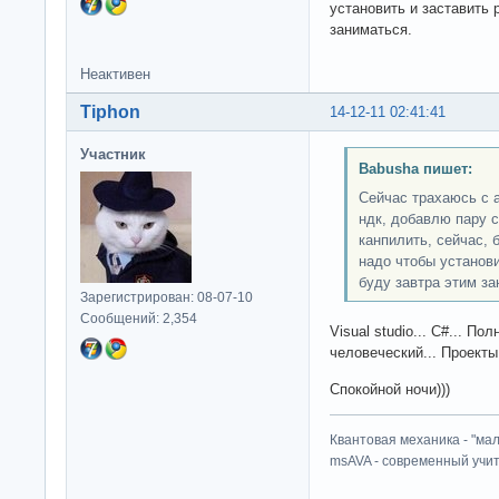
установить и заставить 
заниматься.
Неактивен
Tiphon
14-12-11 02:41:41
Участник
Babusha пишет:
Сейчас трахаюсь с а
ндк, добавлю пару с
канпилить, сейчас, 
надо чтобы установи
буду завтра этим за
Зарегистрирован: 08-07-10
Сообщений: 2,354
Visual studio... C#... По
человеческий... Проекты
Спокойной ночи)))
Квантовая механика - "ма
msAVA - современный учит