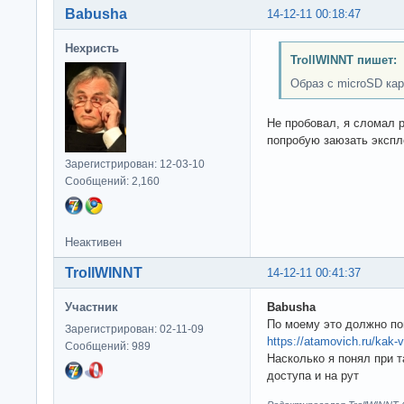
Babusha
14-12-11 00:18:47
Нехристь
TrollWINNT пишет:
Образ с microSD кар
Не пробовал, я сломал 
попробую заюзать экспл
Зарегистрирован: 12-03-10
Сообщений: 2,160
Неактивен
TrollWINNT
14-12-11 00:41:37
Участник
Babusha
По моему это должно п
Зарегистрирован: 02-11-09
https://atamovich.ru/kak-
Сообщений: 989
Насколько я понял при 
доступа и на рут