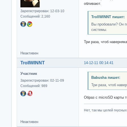
обливают.
Зарегистрирован: 12-03-10
Сообщений: 2,160
TrollWINNT пишет:
Вы пробовали? Он п
системы.
Три раза, чтоб наверняка
Неактивен
TrollWINNT
14-12-11 00:14:41
Участник
Babusha пишет:
Зарегистрирован: 02-11-09
Три раза, чтоб навер
Сообщений: 989
Образ с microSD карты т
Нет, так мы целей гнусных 
Неактивен