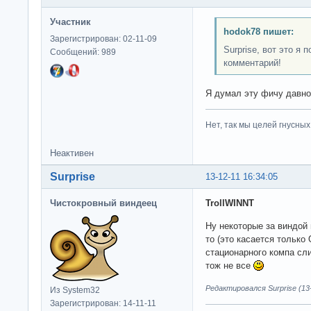
Участник
hodok78 пишет:
Зарегистрирован: 02-11-09
Surprise, вот это я
Сообщений: 989
комментарий!
Я думал эту фичу давно
Нет, так мы целей гнусных 
Неактивен
Surprise
13-12-11 16:34:05
Чистокровный виндеец
TrollWINNT
Ну некоторые за виндой 
то (это касается только
стационарного компа сли
тож не все
Редактировался Surprise (13-
Из System32
Зарегистрирован: 14-11-11