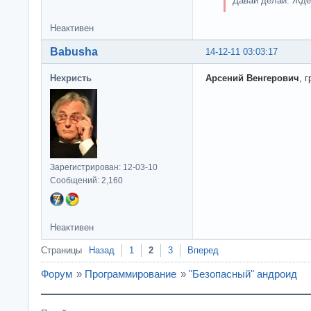
Давай делай. Ждем
Неактивен
Babusha
14-12-11 03:03:17
Нехристь
Арсений Венгерович
, 
Зарегистрирован: 12-03-10
Сообщений: 2,160
Неактивен
Страницы
Назад
1
2
3
Вперед
Форум
»
Программирование
»
"Безопасный" андроид