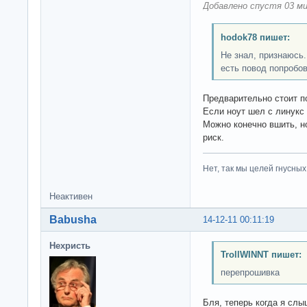
Добавлено спустя 03 ми
hodok78 пишет:
Не знал, признаюсь.
есть повод попробов
Предварительно стоит по
Если ноут шел с линукс 
Можно конечно вшить, н
риск.
Нет, так мы целей гнусных 
Неактивен
Babusha
14-12-11 00:11:19
Нехристь
TrollWINNT пишет:
перепрошивка
Бля, теперь когда я слы