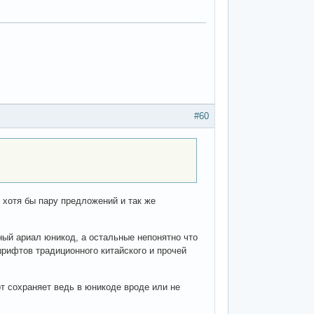
#60
. хотя бы пару предложений и так же
ный ариал юникод, а остальные непонятно что
шрифтов традиционного китайского и прочей
от сохраняет ведь в юникоде вроде или не