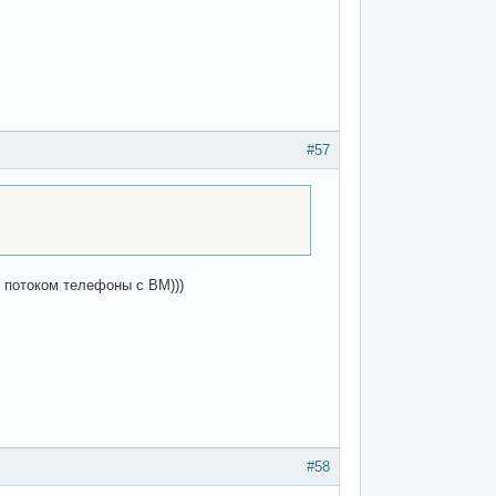
#57
 потоком телефоны с ВМ)))
#58