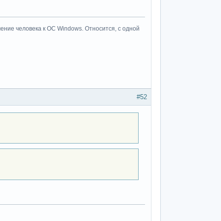
ение человека к ОС Windows. Относится, с одной
#52