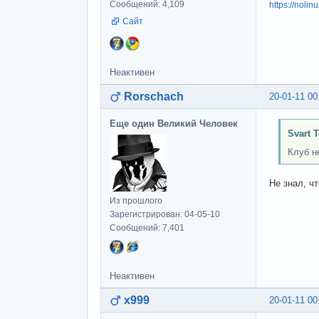
Сообщений: 4,109
https://nolin
Сайт
Неактивен
Rorschach
20-01-11 00
Еще один Великий Человек
Svart 
Клуб н
Не знал, ч
Из прошлого
Зарегистрирован: 04-05-10
Сообщений: 7,401
Неактивен
x999
20-01-11 00