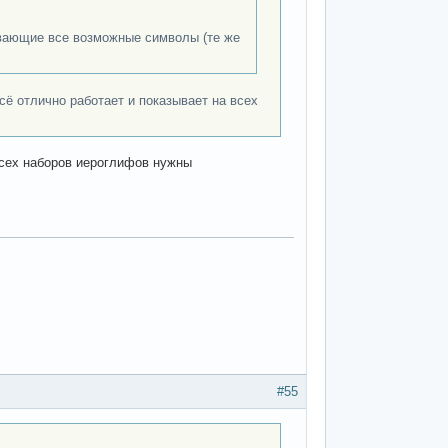
ивающие все возможные символы (те же
сё отлично работает и показывает на всех
всех наборов иероглифов нужны
#55