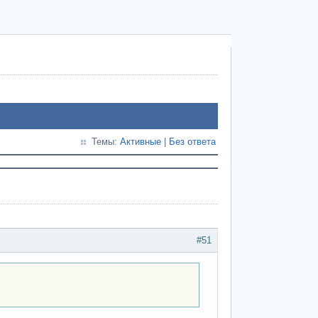
Темы:
Активные
|
Без ответа
#51