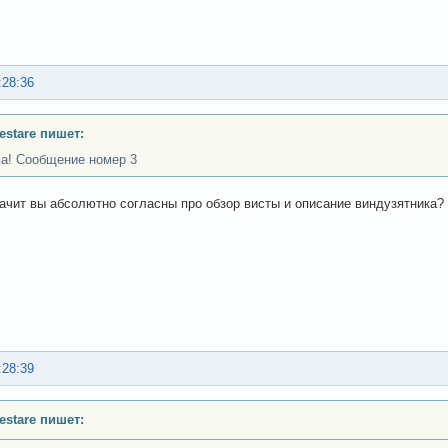
:28:36
Testare пишет:
ва! Сообщение номер 3
начит вы абсолютно согласны про обзор висты и описание виндузятника?
:28:39
Testare пишет: