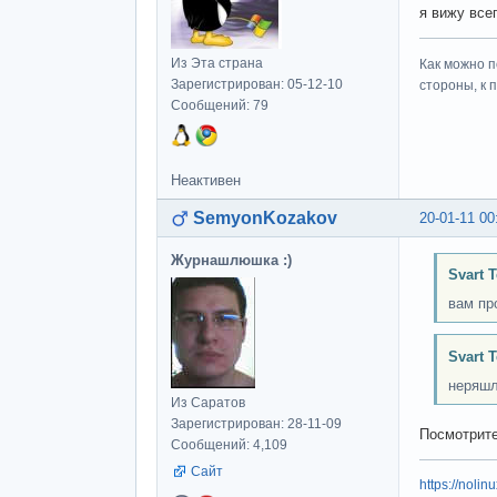
я вижу все
Из Эта страна
Как можно п
Зарегистрирован: 05-12-10
стороны, к 
Сообщений: 79
Неактивен
SemyonKozakov
20-01-11 00
Журнашлюшка :)
Svart 
вам пр
Svart 
неряшл
Из Саратов
Зарегистрирован: 28-11-09
Посмотрит
Сообщений: 4,109
Сайт
https://nolin