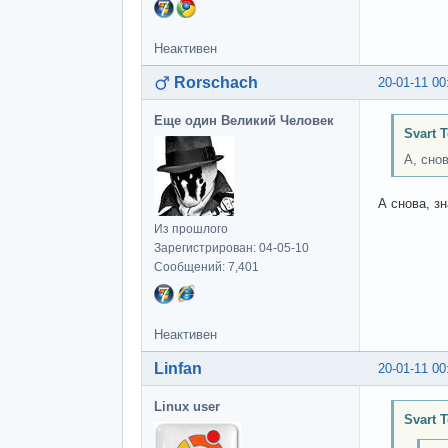
Неактивен
Rorschach
20-01-11 00
Еще один Великий Человек
Svart 
А, сно
А снова, з
Из прошлого
Зарегистрирован: 04-05-10
Сообщений: 7,401
Неактивен
Linfan
20-01-11 00
Linux user
Svart 