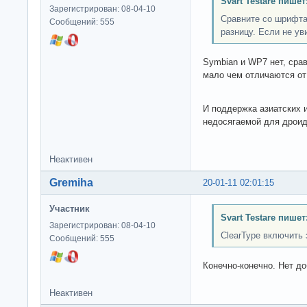
Svart Testare пишет
Зарегистрирован: 08-04-10
Сравните со шрифт
Сообщений: 555
разницу. Если не ув
Symbian и WP7 нет, сра
мало чем отличаются о
И поддержка азиатских 
недосягаемой для дроид
Неактивен
Gremiha
20-01-11 02:01:15
Участник
Svart Testare пишет
Зарегистрирован: 08-04-10
ClearType включить 
Сообщений: 555
Конечно-конечно. Нет до
Неактивен