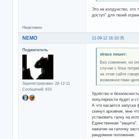
Это не колдунство, это 
доступ" для твоей огран
Неактивен
NEMO
11-09-12 16:10:35
Поджигатель
straus пишет:
Без сомнения, но оп
случае с linux потр
на этом сайте говор
возможностями целе
Зарегистрирован: 28-12-11
Сообщений: 933
Удобство и безопасност
популярности будет и с
А что касается запуска
скинул архивчик, мне ч
установить галку на исп
Единственная "защита", 
нажатие на галочку заст
рандомное положение.