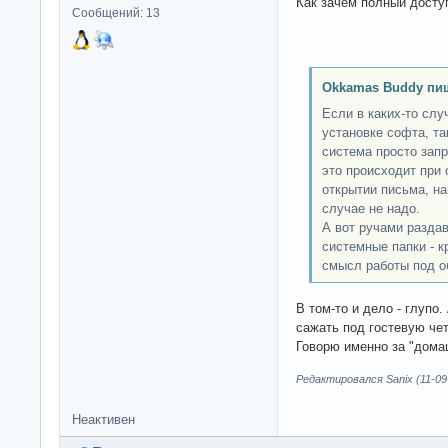
Как зачем полный доступ 
Сообщений: 13
Okkamas Buddy пи
Если в каких-то слу
установке софта, та
система просто запр
это происходит при
открытии письма, на
случае не надо.
А вот ручами раздав
системные папки - к
смысл работы под о
В том-то и дело - глупо
сажать под гостевую чет
Говорю именно за "дома
Редактировался Sanix (11-09-
Неактивен