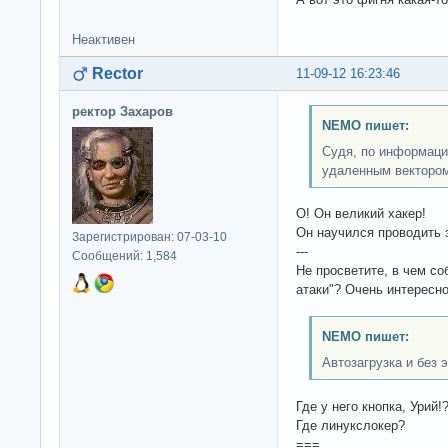
Неактивен
Rector
11-09-12 16:23:46
ректор Захаров
NEMO пишет:
Судя, по информаци
удаленным вектором 
О! Он великий хакер!
Он научился проводить э
Зарегистрирован: 07-03-10
---
Сообщений: 1,584
Не просветите, в чем со
атаки"? Очень интересно
NEMO пишет:
Автозагрузка и без э
Где у него кнопка, Урий!?
Где линукслокер?
===