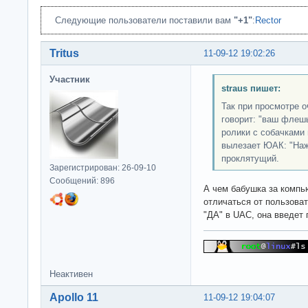
Следующие пользователи поставили вам
"+1"
:
Rector
Tritus
11-09-12 19:02:26
Участник
straus пишет:
Так при просмотре 
говорит: "ваш флешь
ролики с собачками 
вылезает ЮАК: "Наж
проклятущий.
Зарегистрирован: 26-09-10
Сообщений: 896
А чем бабушка за компью
отличаться от пользоват
"ДА" в UAC, она введет 
Неактивен
Apollo 11
11-09-12 19:04:07