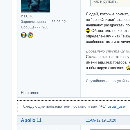
как и руткиты.
Людей, которые помнят, 
Из СПб
не "созвОнимся" станов
Зарегистрирован: 22-05-12
начинают раздражать по
Сообщений: 968
Обыватель не хочет з
определениями как "вирус
особенностями и отличи
Добавлено спустя 02 ми
Скачал кряк к фотошопу 
имени администратора, к
в нём вирус оказался.
Случайности не случайны
Неактивен
Следующие пользователи поставили вам
"+1"
:
usual_user
Apollo 11
11-09-12 19:18:20