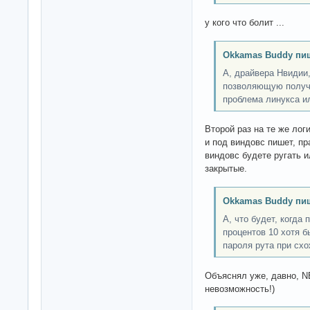
у кого что болит ...
Okkamas Buddy пи
А, драйвера Нвидии,
позволяющую получи
проблема линукса и
Второй раз на те же лог
и под виндовс пишет, п
виндовс будете ругать 
закрытые.
Okkamas Buddy пи
А, что будет, когда
процентов 10 хотя б
пароля рута при сх
Объяснял уже, давно, N
невозможность!)