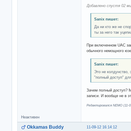
Добавлено спустя 02 ми
Sanix пишет:
Да ни кто же не спо
ты за него так уцепи
При включенном UAC за
обычного немощного юзе
Sanix пишет:
Это не колдунство, 
"полный доступ" для
Зачем полный доступ? М
записи. И вообще не в эт
Редактировался NEMO (11-09
Неактивен
Okkamas Buddy
11-09-12 16:14:12