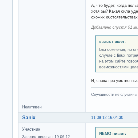
А, что будет, когда пол
хотя бы? Какая сила уде
схожих обстоятельствах
Добавлено спустя 01 ми
straus пишет:
Без сомнения, но оп
случае с linux потр
на этом сайте говор
возможностями целе
И, снова про умственные
Случайности не случайны
Неактивен
Sanix
11-09-12 16:04:30
Участник
NEMO пишет:
Зарегистрирован: 19-06-12