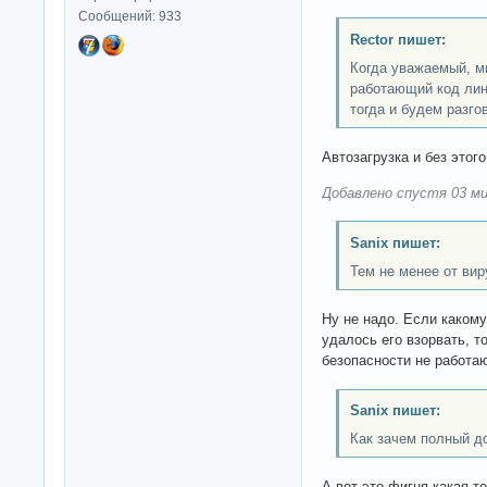
Сообщений: 933
Rector пишет:
Когда уважаемый, 
работающий код лину
тогда и будем разго
Автозагрузка и без этого
Добавлено спустя 03 ми
Sanix пишет:
Тем не менее от вир
Ну не надо. Если какому
удалось его взорвать, то
безопасности не работаю
Sanix пишет:
Как зачем полный дос
А вот это фигня какая-то