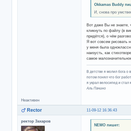
Okkamas Buddy пи
И, снова про умстве
Вот даже Вы не знаете, 
кликнуть по файлу (в ви
придётся), о чём разгово
Я вот совсем рисовать н
у меня была одноклассн
наизусть, как стихотвор
самое малозначительное,
В детстве я молил бога о 
потом понял что бог работ
я украл велосипед и стал
Аль Пачино
Неактивен
Rector
11-09-12 16:36:43
ректор Захаров
NEMO пишет: