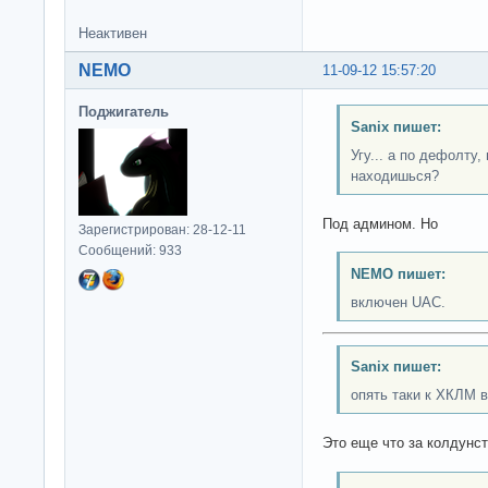
Неактивен
NEMO
11-09-12 15:57:20
Поджигатель
Sanix пишет:
Угу... а по дефолту
находишься?
Под админом. Но
Зарегистрирован: 28-12-11
Сообщений: 933
NEMO пишет:
включен UAC.
Sanix пишет:
опять таки к ХКЛМ в
Это еще что за колдунс