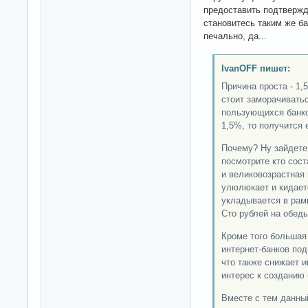
предоставить подтвержд
становитесь таким же ба
печально, да...
IvanOFF пишет:
Причина проста - 1,5
стоит заморачиватьс
пользующихся банко
1,5%, то получится
Почему? Ну зайдете 
посмотрите кто сост
и великовозрастная 
улюлюкает и кидаетс
укладывается в рамк
Сто рублей на обед
Кроме того большая 
интернет-банков под
что также снижает 
интерес к созданию 
Вместе с тем данный