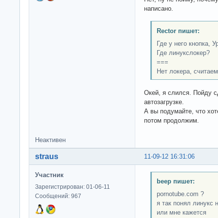
написано.
Rector пишет:
Где у него кнопка, Ур
Где линукслокер?
===
Нет локера, считаем
Окей, я слился. Пойду 
автозагрузке.
А вы подумайте, что хот
потом продолжим.
Неактивен
straus
11-09-12 16:31:06
Участник
beep пишет:
Зарегистрирован: 01-06-11
pornotube.com ?
Сообщений: 967
я так понял линукс 
или мне кажется