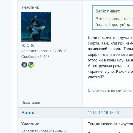
Участник
Sanix пишет:
Это не колдунство, 
"полный доступ" для
Если в каких-то случаях
софта, там, или при изм
Из СПб
админский пароль. Толь
Зарегистрирован: 22-05-12
сёрфинге в интернете ил
Сообщений: 968
этого ни в коем случае н
А вот ручами раздавать 
- крайне глупо. Какой в
учёткой?
Случайности не случайны
Неактивен
Sanix
11-09-12 16:15:23
Участник
Тем не менее от вирусов
Зарегистрирован: 19-06-12