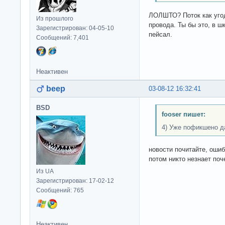
ЛОЛШТО? Поток как уго
Из прошлого
провода. Ты бы это, в ш
Зарегистрирован: 04-05-10
пейсал.
Сообщений: 7,401
Неактивен
beep
03-08-12 16:32:41
BSD
fooser пишет:
4) Уже пофикшено д
новости почитайте, ошиб
потом никто незнает поче
Из UA
Зарегистрирован: 17-02-12
Сообщений: 765
Неактивен