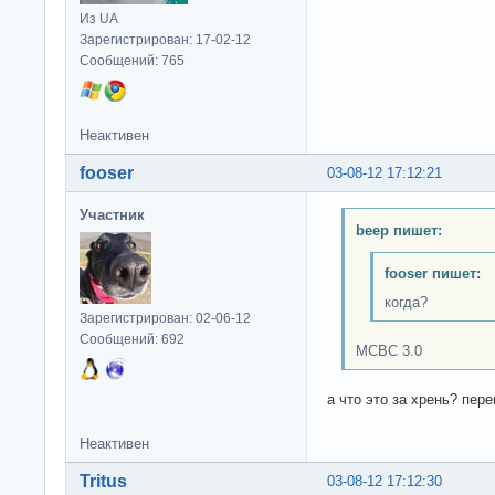
Из UA
Зарегистрирован: 17-02-12
Сообщений: 765
Неактивен
fooser
03-08-12 17:12:21
Участник
beep пишет:
fooser пишет:
когда?
Зарегистрирован: 02-06-12
Сообщений: 692
МСВС 3.0
а что это за хрень? пер
Неактивен
Tritus
03-08-12 17:12:30