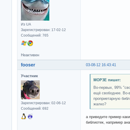
Из UA
Зарегистрирован: 17-02-12
Сообщений: 765
Неактивен
fooser
03-08-12 16:43:41
Участник
MOP3E пишет:
Во-первых, 99% "св
ещё свободнее. Во-
проприетарную библ
Зарегистрирован: 02-06-12
жалко?
Сообщений: 692
а приведите пример как
библиотек, например анал