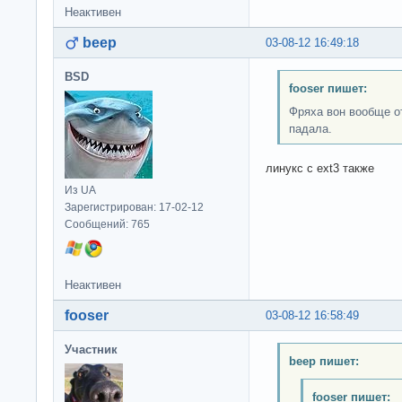
Неактивен
beep
03-08-12 16:49:18
BSD
fooser пишет:
Фряха вон вообще о
падала.
линукс с ext3 также
Из UA
Зарегистрирован: 17-02-12
Сообщений: 765
Неактивен
fooser
03-08-12 16:58:49
Участник
beep пишет:
fooser пишет: