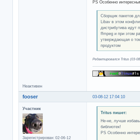
PS Особенно интересным
Сборщик пакетов для
Libav в этом конфли
дистрибутива идут п
ffmpeg и при этом р
утверждающая о том
продуктом
Редактировался Tritus (03-08
Неактивен
fooser
03-08-12 17:04:10
Участник
Tritus пишет:
Не-не, лучше избавь
библиотек!
PS Особенно интере
Зарегистрирован: 02-06-12