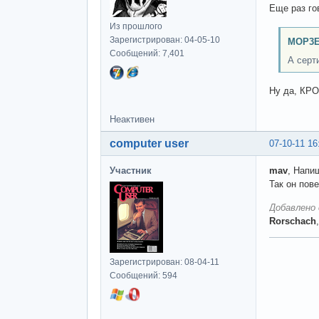
Еще раз го
Из прошлого
Зарегистрирован: 04-05-10
MOP3E
Сообщений: 7,401
А серт
Ну да, КРО
Неактивен
computer user
07-10-11 16
Участник
mav
, Напи
Так он пов
Добавлено 
Rorschach
Зарегистрирован: 08-04-11
Сообщений: 594