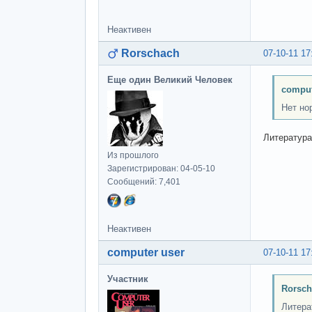
Неактивен
Rorschach
07-10-11 17
Еще один Великий Человек
comput
Нет но
Литература
Из прошлого
Зарегистрирован: 04-05-10
Сообщений: 7,401
Неактивен
computer user
07-10-11 17
Участник
Rorsch
Литера