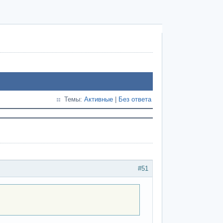
Темы:
Активные
|
Без ответа
#51