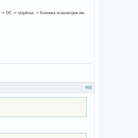
> ОС -> stoplinux -> Клиника психиатрии им.
#56