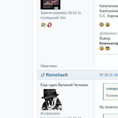
Капитализм
Капитализм
Зарегистрирован: 08-04-11
С.С. Корсак
Сообщений: 594
Добавлено 
Вывод
Компьютер
Неактивен
Rorschach
07-10-11 16
Еще один Великий Человек
comput
Клиник
Ну понятно
Из прошлого