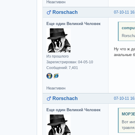
Неактивен
Rorschach
07-10-11 16
Еще один Великий Человек
comput
Rorsch
Ну что ж д
анальные б
Из прошлого
Зарегистрирован: 04-05-10
Сообщений: 7,401
Неактивен
Rorschach
07-10-11 16
Еще один Великий Человек
MOP3E
Вот ин
травля