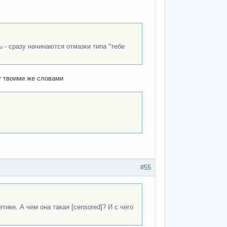
 - сразу начинаются отмазки типа "тебе
чу твоими же словами
#55
тике. А чем она такая [censored]? И с чего