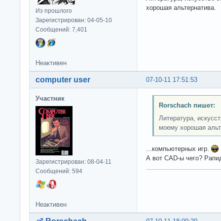
хорошая альтернатива.
Из прошлого
Зарегистрирован: 04-05-10
Сообщений: 7,401
Неактивен
computer user
07-10-11 17:51:53
Участник
Rorschach пишет:
Литература, искусст
моему хорошая альт
...компьютерных игр.
А вот CAD-ы чего? Рап
Зарегистрирован: 08-04-11
Сообщений: 594
Неактивен