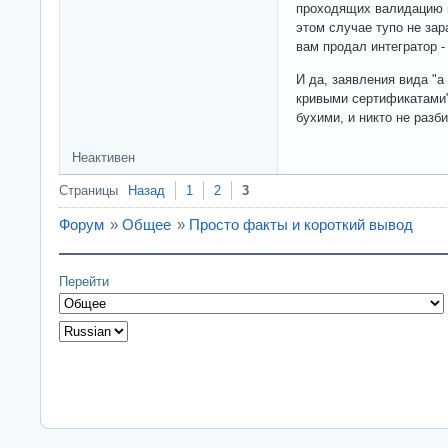
проходящих валидацию н
этом случае тупо не зар
вам продал интегратор -
И да, заявления вида "а
кривыми сертификатами" 
бухими, и никто не разб
Неактивен
Страницы
Назад
1
2
3
Форум
»
Общее
»
Просто факты и короткий вывод
Перейти