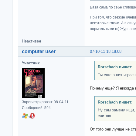
База сама по себе сплошно
При том, что свежие очев
некоторые глюки. А в лину
нормальными (c) Журна
Неактивен
computer user
07-10-11 18:18:08
Участник
Rorschach пишет:
Ты еще в них играе
Почему еще? Я никогда 
Зарегистрирован: 08-04-11
Rorschach пишет:
Сообщений: 594
Ну сам замену ищи, 
считаю.
От того они лучше не ст