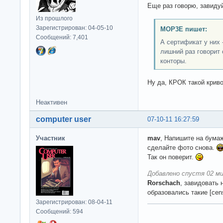
Еще раз говорю, завиду
Из прошлого
Зарегистрирован: 04-05-10
MOP3E пишет:
Сообщений: 7,401
А сертификат у них 
лишний раз говорит 
конторы.
Ну да, КРОК такой криво
Неактивен
computer user
07-10-11 16:27:59
Участник
mav
, Напишите на бума
сделайте фото снова.
Так он поверит.
Добавлено спустя 02 ми
Rorschach
, завидовать 
образовались такие [ce
Зарегистрирован: 08-04-11
Сообщений: 594