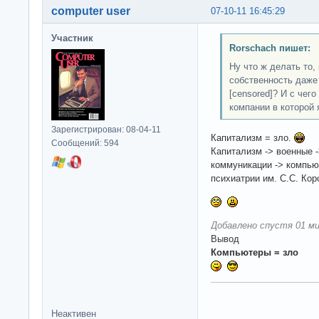
computer user
07-10-11 16:45:29
Участник
Rorschach пишет:
Ну что ж делать то,
собственность даже 
[censored]? И с чег
компании в которой 
Зарегистрирован: 08-04-11
Капитализм = зло.
Сообщений: 594
Капитализм -> военные 
коммуникации -> компьют
психиатрии им. С.С. Корс
Добавлено спустя 01 ми
Вывод
Компьютеры = зло
Неактивен