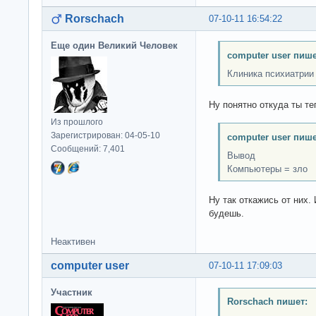
Rorschach
07-10-11 16:54:22
Еще один Великий Человек
computer user пише
Клиника психиатрии 
Ну понятно откуда ты т
Из прошлого
Зарегистрирован: 04-05-10
computer user пише
Сообщений: 7,401
Вывод
Компьютеры = зло
Ну так откажись от них.
будешь.
Неактивен
computer user
07-10-11 17:09:03
Участник
Rorschach пишет: