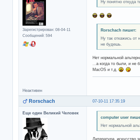
Ну понятно откуда 
Зарегистрирован: 08-04-11
Rorschach пишет:
Сообщений: 594
Ну так откажись от 
не будешь.
Нет нормальной альтерна
...а когда то были, и не
MacOS и т.д.
Неактивен
Rorschach
07-10-11 17:35:19
Еще один Великий Человек
computer user пише
Нет нормальной альт
Литература, искусство э