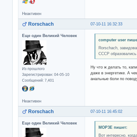
Неактивен
Rorschach
07-10-11 16:32:33
Еще один Великий Человек
computer user пише
Rorschach, завидова
СССР образовались 
Ну что ж делать то, кап
Из прошлого
даже в энергетике. А чем
Зарегистрирован: 04-05-10
анальные боли по повод
Сообщений: 7,401
Неактивен
Rorschach
07-10-11 16:45:02
Еще один Великий Человек
MOP3E пишет:
Вот интересно, ког