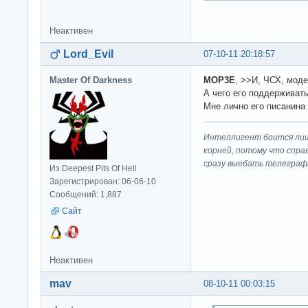
Неактивен
Lord_Evil
07-10-11 20:18:57
Master Of Darkness
MOP3E
, >>И, ЧСХ, мод
А чего его поддерживать
Мне лично его писанина 
Интеллигент боится лиш
корней, потому что спра
сразу выeбaть телеграф
Из Deepest Pits Of Hell
Зарегистрирован: 06-06-10
Сообщений: 1,887
Сайт
Неактивен
mav
08-10-11 00:03:15