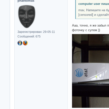
phantomas
computer user пише
mav, Напишите на б
[censored] и сделай
Ааа, точно, я же забыл 
фоточку с супом ))
Зарегистрирован: 29-05-11
Сообщений: 675