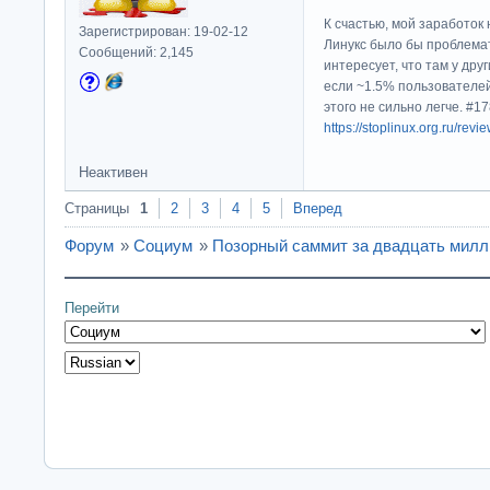
К счастью, мой заработок 
Зарегистрирован: 19-02-12
Линукс было бы проблема
Сообщений: 2,145
интересует, что там у дру
если ~1.5% пользователей
этого не сильно легче. #
https://stoplinux.org.ru/re
Неактивен
Страницы
1
2
3
4
5
Вперед
Форум
»
Социум
»
Позорный саммит за двадцать мил
Перейти