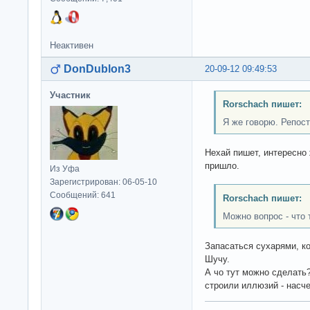
Неактивен
DonDublon3
20-09-12 09:49:53
Участник
Rorschach пишет:
Я же говорю. Репост,
Нехай пишет, интересно 
пришло.
Из Уфа
Зарегистрирован: 06-05-10
Сообщений: 641
Rorschach пишет:
Можно вопрос - что
Запасаться сухарями, к
Шучу.
А чо тут можно сделать?
строили иллюзий - насче