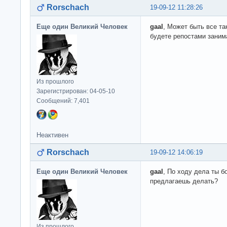
Rorschach
19-09-12 11:28:26
Еще один Великий Человек
gaal
, Может быть все та
будете репостами заним
Из прошлого
Зарегистрирован: 04-05-10
Сообщений: 7,401
Неактивен
Rorschach
19-09-12 14:06:19
Еще один Великий Человек
gaal
, По ходу дела ты б
предлагаешь делать?
Из прошлого