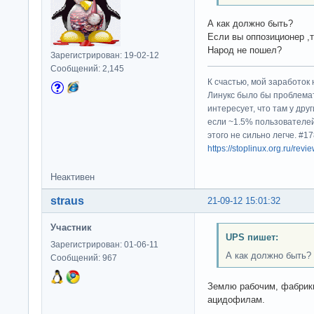
А как должно быть?
Если вы оппозиционер ,
Народ не пошел?
Зарегистрирован: 19-02-12
Сообщений: 2,145
К счастью, мой заработок 
Линукс было бы проблема
интересует, что там у дру
если ~1.5% пользователей
этого не сильно легче. #
https://stoplinux.org.ru/re
Неактивен
straus
21-09-12 15:01:32
Участник
UPS пишет:
Зарегистрирован: 01-06-11
А как должно быть?
Сообщений: 967
Землю рабочим, фабрик
ацидофилам.