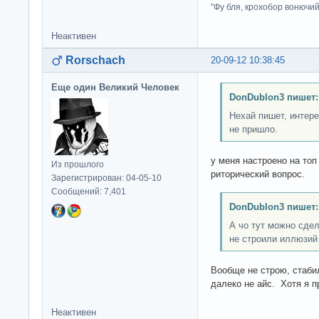
"Фу бля, крохобор вонючий"
Неактивен
Rorschach
20-09-12 10:38:45
Еще один Великий Человек
DonDublon3 пишет:
Нехай пишет, интере
не пришло.
у меня настроено на топ
Из прошлого
риторический вопрос.
Зарегистрирован: 04-05-10
Сообщений: 7,401
DonDublon3 пишет:
А чо тут можно сдел
не строили иллюзий 
Вообще не строю, стаби
далеко не айс. Хотя я п
Неактивен