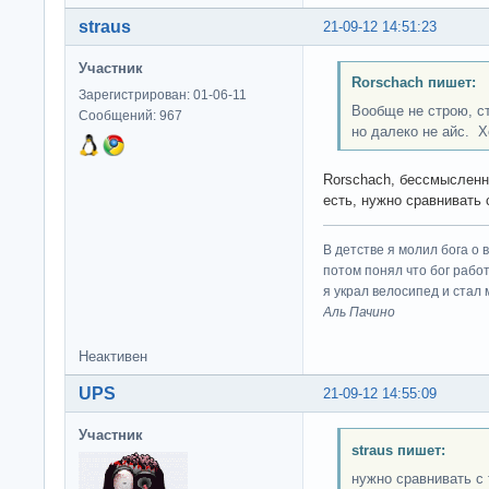
straus
21-09-12 14:51:23
Участник
Rorschach пишет:
Зарегистрирован: 01-06-11
Вообще не строю, с
Сообщений: 967
но далеко не айс. Х
Rorschach, бессмысленно
есть, нужно сравнивать 
В детстве я молил бога о 
потом понял что бог работ
я украл велосипед и стал
Аль Пачино
Неактивен
UPS
21-09-12 14:55:09
Участник
straus пишет:
нужно сравнивать с 