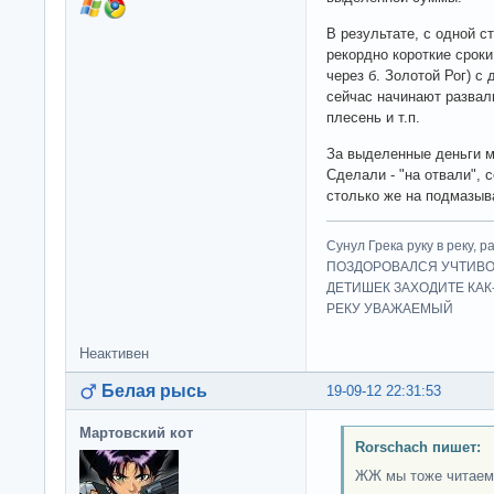
В результате, с одной с
рекордно короткие сроки 
через б. Золотой Рог) с 
сейчас начинают развал
плесень и т.п.
За выделенные деньги м
Сделали - "на отвали", 
столько же на подмазыв
Сунул Грека руку в рек
ПОЗДОРОВАЛСЯ УЧТИВО
ДЕТИШЕК ЗАХОДИТЕ КАК
РЕКУ УВАЖАЕМЫЙ
Неактивен
Белая рысь
19-09-12 22:31:53
Мартовский кот
Rorschach пишет:
ЖЖ мы тоже читаем.