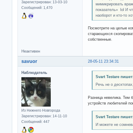
Зарегистрирован: 13-03-10
мимикрировать враж
Сообщений: 1,470
показатель» lol И ч
наоборот и кто-то х
Посмотрите на целые ко
старающихся скопироват
собственные.
Неактивен
savuor
28-05-11 23:34:31
Наблюдатель
Svart Testare пишет
Речь не о десктопа
Разница невелика. Тем 
устройств любителей по
Из Нижнего Новгорода
Зарегистрирован: 14-11-10
Svart Testare пишет
Сообщений: 447
И можете не сомнев