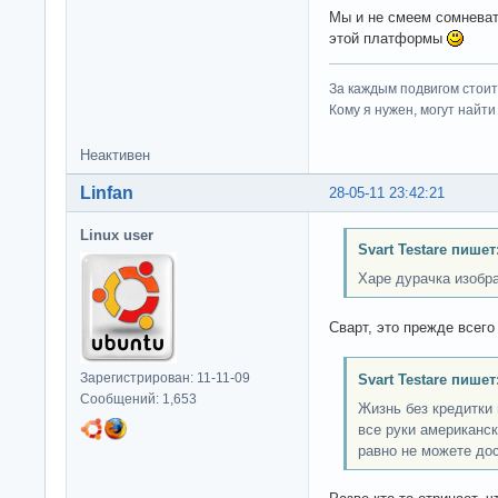
Мы и не смеем сомнева
этой платформы
За каждым подвигом стоит
Кому я нужен, могут найти 
Неактивен
Linfan
28-05-11 23:42:21
Linux user
Svart Testare пишет
Харе дурачка изобр
Сварт, это прежде всего
Зарегистрирован: 11-11-09
Svart Testare пишет
Сообщений: 1,653
Жизнь без кредитки 
все руки американск
равно не можете до