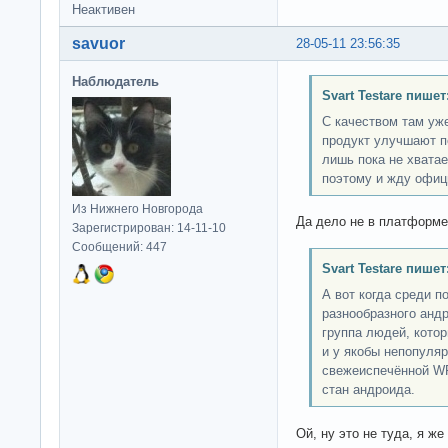
Неактивен
savuor
28-05-11 23:56:35
Наблюдатель
Svart Testare пишет
С качеством там уже
продукт улучшают п
лишь пока не хватае
поэтому и жду офиц
Из Нижнего Новгорода
Да дело не в платформе..
Зарегистрирован: 14-11-10
Сообщений: 447
Svart Testare пишет
А вот когда среди п
разнообразного анд
группа людей, котор
и у якобы непопуля
свежеиспечённой WP
стан андроида.
Ой, ну это не туда, я ж