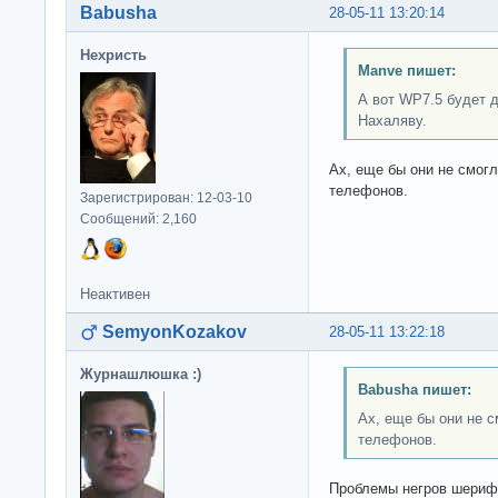
Babusha
28-05-11 13:20:14
Нехристь
Manve пишет:
А вот WP7.5 будет 
Нахаляву.
Ах, еще бы они не смог
телефонов.
Зарегистрирован: 12-03-10
Сообщений: 2,160
Неактивен
SemyonKozakov
28-05-11 13:22:18
Журнашлюшка :)
Babusha пишет:
Ах, еще бы они не 
телефонов.
Проблемы негров шериф