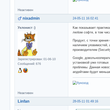
Неактивен
nixadmin
24-05-11 16:02:41
Уклонист :)
Как показывает практика
любом софте, в том чис
Продукт, с точки зрения
наличием уязвимостей, 
производителем (Security 
Google, довольнооперат
Зарегистрирован: 01-06-10
установкой уже готовых 
Сообщений: 676
проблемы. Данная новост
апдейтами будет меньш
Неактивен
Linfan
28-05-11 01:49:16