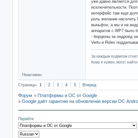
уже давно является для
исключительности. Поэт
интерфейс там еще долг
роль желание насолить M
выньфон, а мы и на анд
аппаратов с WP7 было б
- борцюны за ондроед за
Vertu и Rolex подделыва
За каждым подвигом стоит
Кому я нужен, могут найти 
Неактивен
Страницы
1
2
3
4
5
Вперед
Форум
»
Платформы и ОС от Google
»
Google даёт гарантию на обновление версии ОС Andro
Перейти