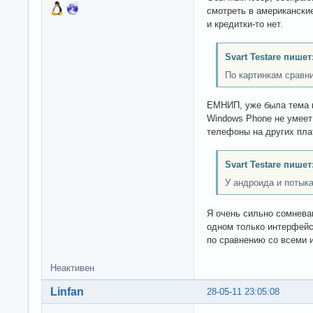
смотреть в американски
и кредитки-то нет.
Svart Testare пишет
По картинкам сравн
ЕМНИП, уже была тема н
Windows Phone не умеет 
телефоны на других пл
Svart Testare пишет
У андроида и потыка
Я очень сильно сомнева
одном только интерфейсе
по сравнению со всеми 
Неактивен
Linfan
28-05-11 23:05:08