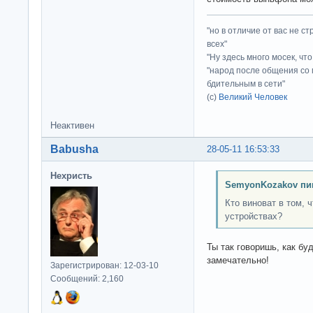
"но в отличие от вас не с
всех"
"Ну здесь много мосек, чт
"народ после общения со 
бдительным в сети"
(с)
Великий Человек
Неактивен
Babusha
28-05-11 16:53:33
Нехристь
SemyonKozakov пи
Кто виноват в том, ч
устройствах?
Ты так говоришь, как бу
замечательно!
Зарегистрирован: 12-03-10
Сообщений: 2,160