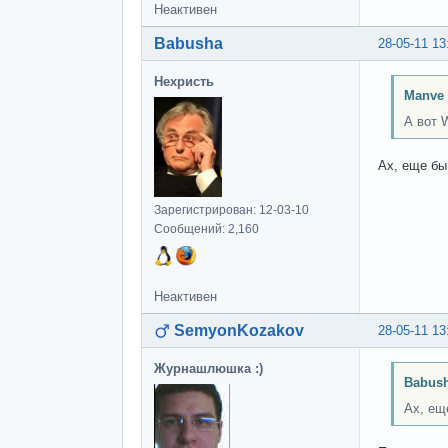
Неактивен
Babusha
28-05-11 13
Нехристь
Manve 
А вот 
Ах, еще бы
Зарегистрирован: 12-03-10
Сообщений: 2,160
Неактивен
SemyonKozakov
28-05-11 13
Журнашлюшка :)
Babush
Ах, ещ