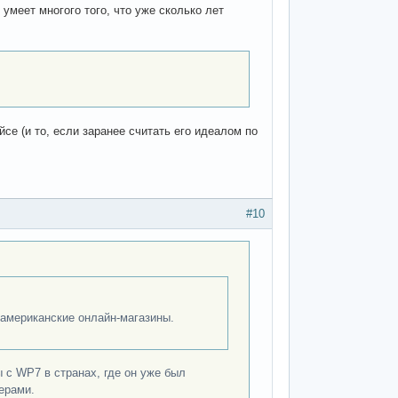
умеет многого того, что уже сколько лет
е (и то, если заранее считать его идеалом по
#10
американские онлайн-магазины.
с WP7 в странах, где он уже был
ерами.