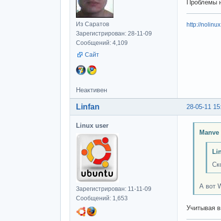
Проблемы 
Из Саратов
http://nolinu
Зарегистрирован: 28-11-09
Сообщений: 4,109
Сайт
Неактивен
Linfan
28-05-11 15
Linux user
Manve 
Li
Ск
А вот 
Зарегистрирован: 11-11-09
Сообщений: 1,653
Учитывая в