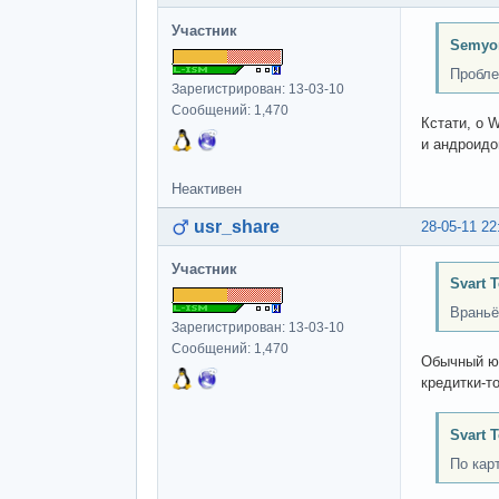
Участник
Semyo
Пробле
Зарегистрирован: 13-03-10
Сообщений: 1,470
Кстати, о 
и андроидо
Неактивен
usr_share
28-05-11 22
Участник
Svart 
Враньё
Зарегистрирован: 13-03-10
Сообщений: 1,470
Обычный юз
кредитки-то
Svart 
По кар