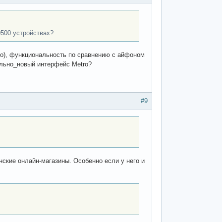
0500 устройствах?
но), функциональность по сравнению с айфоном
ально_новый интерфейс Metro?
#9
ские онлайн-магазины. Особенно если у него и