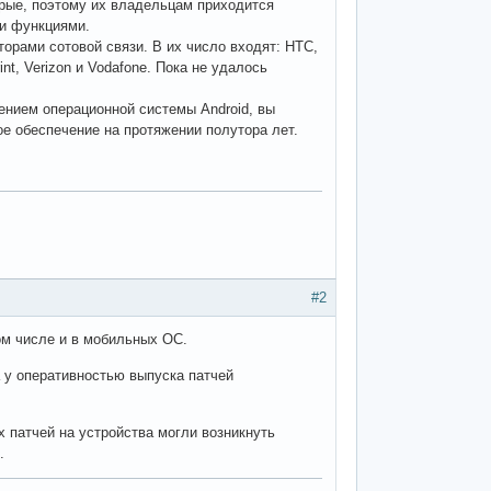
рые, поэтому их владельцам приходится
ми функциями.
орами сотовой связи. В их число входят: HTC,
int, Verizon и Vodafone. Пока не удалось
нием операционной системы Android, вы
ое обеспечение на протяжении полутора лет.
#2
ом числе и в мобильных ОС.
а у оперативностью выпуска патчей
х патчей на устройства могли возникнуть
.