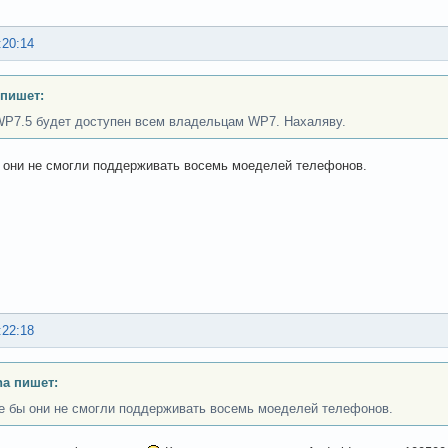
:20:14
пишет:
WP7.5 будет доступен всем владельцам WP7. Нахаляву.
 они не смогли поддерживать восемь моеделей телефонов.
:22:18
a пишет:
е бы они не смогли поддерживать восемь моеделей телефонов.