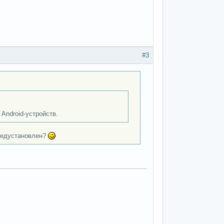
#3
Android-устройств.
предустановлен?