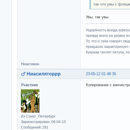
так что увы с флешк
Увы, так увы.
Ущербность всегда агресс
прежде всего на уровне яз
То, что о тебе говорят люд
прекрасно характеризует 
Кукушка тролит петуха, за 
Неактивен
Ниасиляторрр
23-05-12 01:48:35
Участник
Копирование с винчестра
Из Санкт_Петербург
Зарегистрирован: 06-04-10
Сообщений: 291