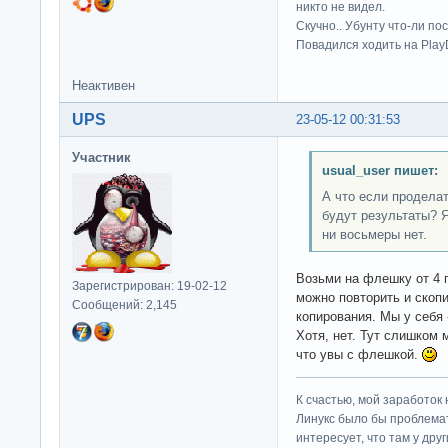
никто не видел.
Скучно.. Убунту что-ли по
Повадился ходить на Play
Неактивен
UPS
23-05-12 00:31:53
Участник
usual_user пишет:
А что если продела
будут результаты? Я
ни восьмеры нет.
Возьми на флешку от 4 
Зарегистрирован: 19-02-12
можно повторить и скопи
Сообщений: 2,145
копирования. Мы у себя 
Хотя, нет. Тут слишком
что увы с флешкой.
К счастью, мой заработок 
Линукс было бы проблема
интересует, что там у дру