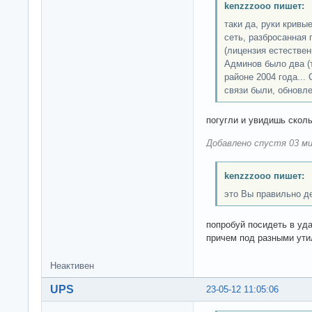
kenzzzooo пишет:
таки да, руки кривые
сеть, разбросанная 
(лицензия естествен
Админов было два (т
районе 2004 года... 
связи были, обновле
погугли и увидишь скол
Добавлено спустя 03 ми
kenzzzooo пишет:
это Вы правильно д
попробуй посидеть в уд
причем под разными ути
Неактивен
UPS
23-05-12 11:05:06