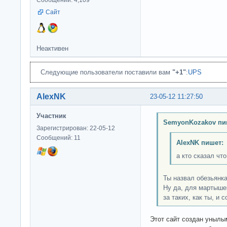
Сайт
Неактивен
Следующие пользователи поставили вам
"+1"
:
UPS
AlexNK
23-05-12 11:27:50
Участник
SemyonKozakov пи
Зарегистрирован: 22-05-12
Сообщений: 11
AlexNK пишет:
а кто сказал чт
Ты назвал обезьянк
Ну да, для мартышек
за таких, как ты, и с
Этот сайт создан унылы