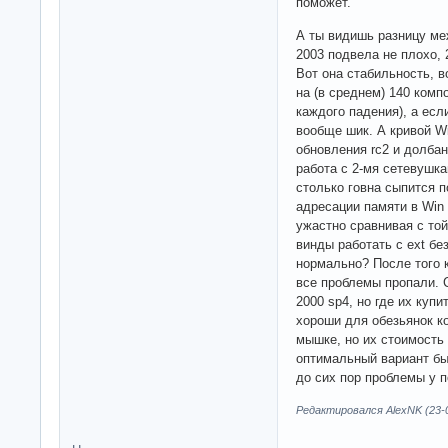
поможет.
А ты видишь разницу ме
2003 подвела не плохо, 
Вот она стабильность, в
на (в среднем) 140 комп
каждого падения), а есл
вообще шик. А кривой W
обновления rc2 и долбан
работа с 2-мя сетевушка
столько говна сыпится п
адресации памяти в Win 
ужастно сравнивая с то
винды работать с ext бе
нормально? После того 
все проблемы пропали. 
2000 sp4, но где их куп
хороши для обезьянок к
мышке, но их стоимость
оптимальный вариант бы
до сих пор проблемы у 
Редактировался AlexNK (23-0