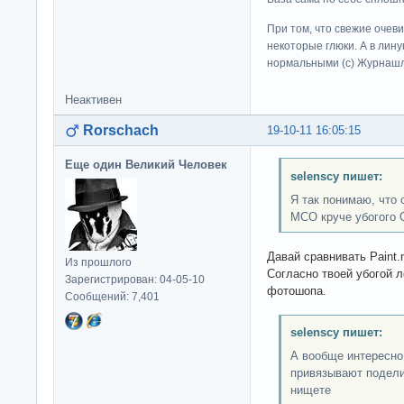
При том, что свежие очев
некоторые глюки. А в лину
нормальными (c) Журна
Неактивен
Rorschach
19-10-11 16:05:15
Еще один Великий Человек
selenscy пишет:
Я так понимаю, что 
МСО круче убогого 
Давай сравнивать Paint.
Из прошлого
Согласно твоей убогой л
Зарегистрирован: 04-05-10
фотошопа.
Сообщений: 7,401
selenscy пишет:
А вообще интересно
привязывают подели
нищете