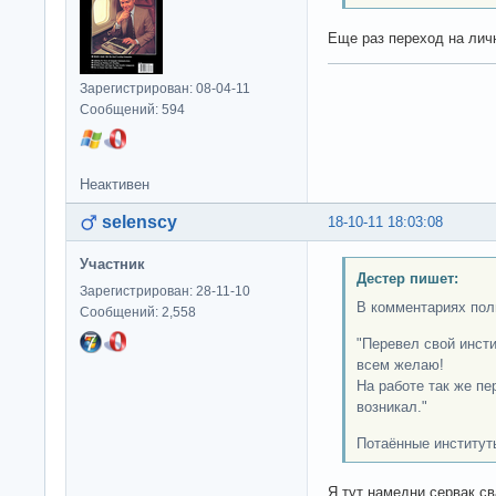
Еще раз переход на лич
Зарегистрирован: 08-04-11
Сообщений: 594
Неактивен
selenscy
18-10-11 18:03:08
Участник
Дестер пишет:
Зарегистрирован: 28-11-10
В комментариях пол
Сообщений: 2,558
"Перевел свой инсти
всем желаю!
На работе так же пе
возникал."
Потаённые институты
Я тут намедни сервак св