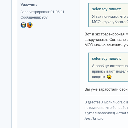
Участник
selenscy пишет:
Зарегистрирован: 01-06-11
Я так понимаю, что 
Сообщений: 967
МСО круче убогого 
Вот и экстрасенсорная м
выкручивают. Согласно э
МСО можно заменить уб
selenscy пишет:
А вообще интересно
привязывают подели
нищете
Вы уже заработали свой
В детстве я молил бога о 
потом понял что бог работ
я украл велосипед и стал
Аль Пачино