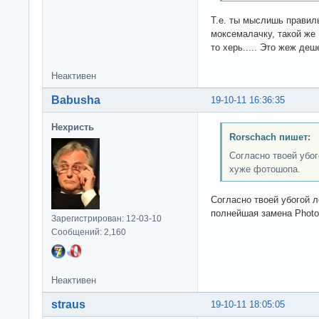
Т.е. ты мыслишь правил
моксемалачку, такой же
то херь..... Это жеж деш
Неактивен
Babusha
19-10-11 16:36:35
Нехристь
Rorschach пишет:
Согласно твоей убог
хуже фотошопа.
Согласно твоей убогой л
полнейшая замена Photo
Зарегистрирован: 12-03-10
Сообщений: 2,160
Неактивен
straus
19-10-11 18:05:05