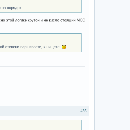
 на порядок.
сно этой логике крутой и не кисло стоящий МСО
ной степени паршивости, к нищете
#35