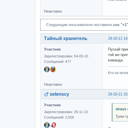
Неактивен
Следующие пользователи поставили вам
"+1
Тайный хранитель
19-10-11 14
Участник
Пускай при
той же про
Зарегистрирован: 04-05-10
команда.
Сообщений: 477
Кто на чело
Неактивен
selenscy
19-10-11 15
Участник
straus
Зарегистрирован: 28-11-10
Трям-т
Сообщений: 2,558