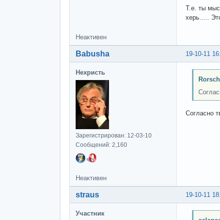
Т.е. ты мы
херь..... Э
Неактивен
Babusha
19-10-11 16
Нехристь
Rorsch
Соглас
Согласно т
Зарегистрирован: 12-03-10
Сообщений: 2,160
Неактивен
straus
19-10-11 18
Участник