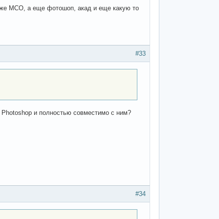
 же МСО, а еще фотошоп, акад и еще какую то
#33
а Photoshop и полностью совместимо с ним?
#34