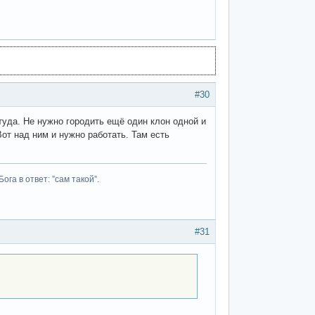
#30
туда. Не нужно городить ещё один клон одной и
Вот над ним и нужно работать. Там есть
га в ответ: ”сам такой”.
#31