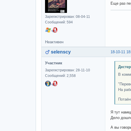
Еще раз пе
Зарегистрирован: 08-04-11
Сообщений: 594
Неактивен
selenscy
18-10-11 18
Участник
Дестер
Зарегистрирован: 28-11-10
В комм
Сообщений: 2,558
"Перев
На раб
Потаён
Я тут наме
Дело дошло
А вы гово