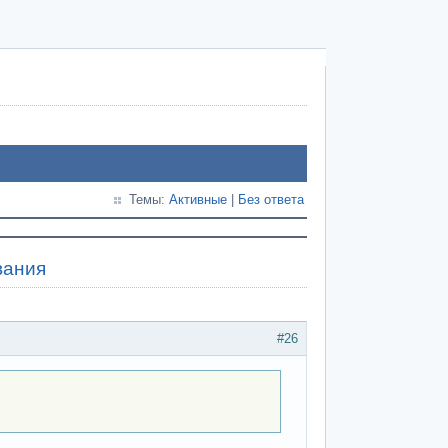
Темы:
Активные
|
Без ответа
вания
#26