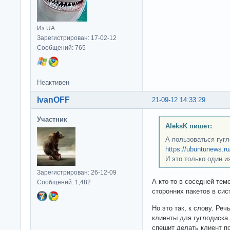
Из UA
Зарегистрирован: 17-02-12
Сообщений: 765
Неактивен
IvanOFF
21-09-12 14:33:29
Участник
AleksK пишет:
А пользоваться гуг
https://ubuntunews.ru
И это только один и
Зарегистрирован: 26-12-09
А кто-то в соседней тем
Сообщений: 1,482
сторонних пакетов в сис
Но это так, к слову. Реч
клиенты для гуглодиска 
спешит делать клиент по