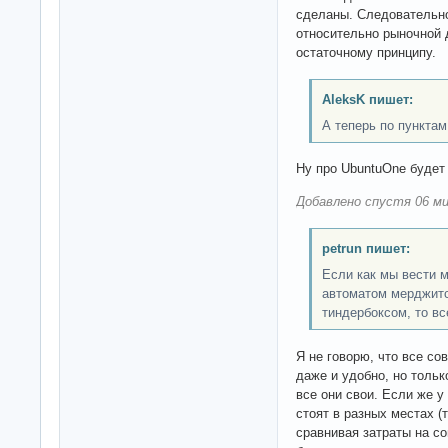
сделаны. Следовательно
относительно рыночной 
остаточному принципу.
AleksK пишет:
А теперь по пунктам
Ну про UbuntuOne будет
Добавлено спустя 06 ми
petrun пишет:
Если как мы вести м
автоматом мерджитс
тиндербоксом, то вс
Я не говорю, что все со
даже и удобно, но тольк
все они свои. Если же у
стоят в разных местах (т
сравнивая затраты на с