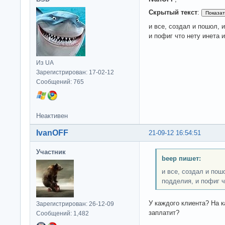
Скрытый текст
:
и все, создал и пошол, 
и пофиг что нету инета 
Из UA
Зарегистрирован: 17-02-12
Сообщений: 765
Неактивен
IvanOFF
21-09-12 16:54:51
Участник
beep пишет:
и все, создал и пош
подделия, и пофиг ч
У каждого клиента? На к
Зарегистрирован: 26-12-09
заплатит?
Сообщений: 1,482