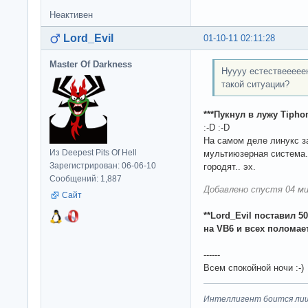
Неактивен
Lord_Evil
01-10-11 02:11:28
Master Of Darkness
Нуууу естествееееен
такой ситуации?
***Пукнул в лужу Tipho
:-D :-D
На самом деле линукс з
Из Deepest Pits Of Hell
мультиюзерная система.
Зарегистрирован: 06-06-10
городят.. эх.
Сообщений: 1,887
Добавлено спустя 04 ми
Сайт
**Lord_Evil поставил 5
на VB6 и всех поломает
------
Всем спокойной ночи :-)
Интеллигент боится лиш