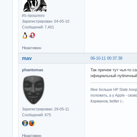
Из прошлого
Зарегистрирован: 04-05-10
Сообщений: 7,401
Неактивен
mav
06-10-11 00:37:38
phantomas
Так причем тут чья-то с
официальный публичный
Мне больше HP Slate понр
положить, а у Apple - ско
Карманов, twitter (-;
Зарегистрирован: 29-05-11
Сообщений: 675
Неактивен