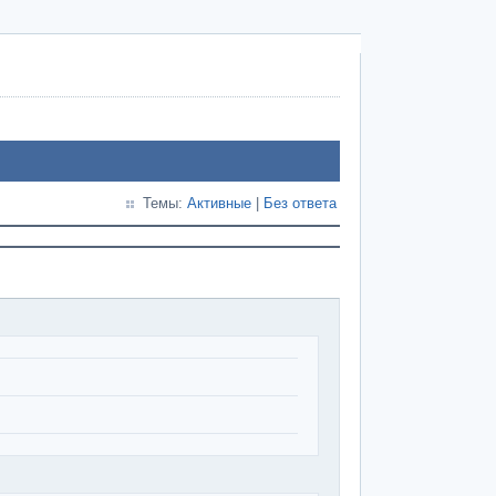
Темы:
Активные
|
Без ответа