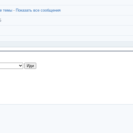
се темы
-
Показать все сообщения
5