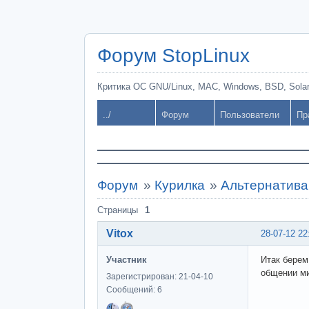
Форум StopLinux
Критика ОС GNU/Linux, MAC, Windows, BSD, Solari
../
Форум
Пользователи
Пр
Форум
»
Курилка
»
Альтернатива
Страницы
1
Vitox
28-07-12 22
Участник
Итак берем
общении ми
Зарегистрирован: 21-04-10
Сообщений: 6