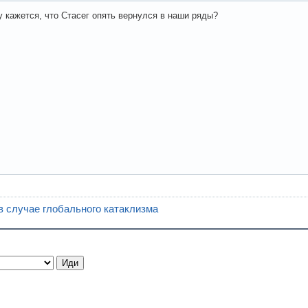
 кажется, что Стасег опять вернулся в наши ряды?
в случае глобального катаклизма