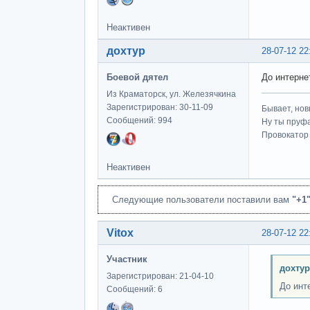
Неактивен
дохтур
28-07-12 22
Боевой дятел
До интерне
Из Краматорск, ул. Железячкина
Зарегистрирован: 30-11-09
Бывает, нов
Сообщений: 994
Ну ты пруфа
Провокатор 
Неактивен
Следующие пользователи поставили вам
"+1
Vitox
28-07-12 22
Участник
дохтур
Зарегистрирован: 21-04-10
До инт
Сообщений: 6