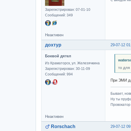
С виндой ни
Зарегистрирован: 07-01-10
Сообщений: 349
Неактивен
дохтур
29-07-12 01
Боевой дятел
waters
Из Краматорск, ул. Железячкина
то для
Зарегистрирован: 30-11-09
Сообщений: 994
При ЭМИ да
Бывает, нов
Ну ты пруфа
Провокатор 
Неактивен
Rorschach
29-07-12 09