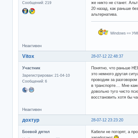
же никто не станет. Аль
Сообщений: 219
20 назад, как раньше бе
альтернатива.
Windows == У
Неактивен
Vitox
28-07-12 22:48:37
Участник
Понятно, что раньше НЕБ
это немного другая сит
Зарегистрирован: 21-04-10
проводим за разговором 
Сообщений: 6
в транспорте.... Мне каж
довольно туго чисто псих
восстановить хотя бы ча
Неактивен
дохтур
28-07-12 23:23:20
Боевой дятел
Кабели не погорят, а п
заработают