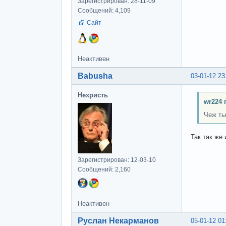
Зарегистрирован: 28-11-09
Сообщений: 4,109
Сайт
Неактивен
Babusha
03-01-12 23
Нехристь
wr224 
Чеж ты
Так так же
Зарегистрирован: 12-03-10
Сообщений: 2,160
Неактивен
Руслан Некарманов
05-01-12 01