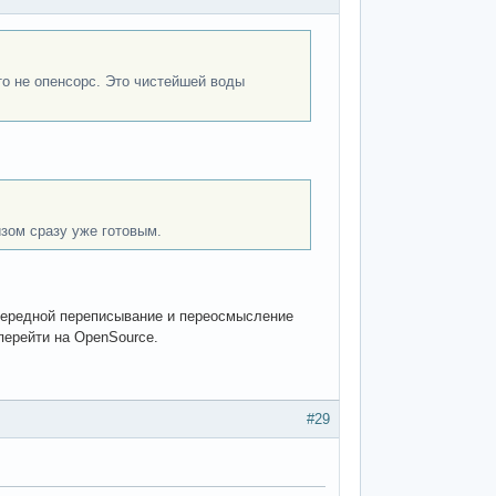
то не опенсорс. Это чистейшей воды
зом сразу уже готовым.
очередной переписывание и переосмысление
перейти на OpenSource.
#29