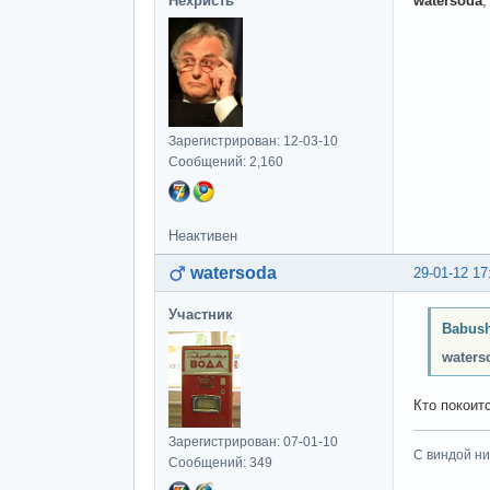
Нехристь
watersoda
,
Зарегистрирован: 12-03-10
Сообщений: 2,160
Неактивен
watersoda
29-01-12 17
Участник
Babush
waters
Кто покоит
Зарегистрирован: 07-01-10
С виндой ни
Сообщений: 349