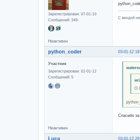
python_code
Зарегистрирован: 07-01-10
С виндой ни
Сообщений: 349
Неактивен
python_coder
03-01-12 19
Участник
waters
Зарегистрирован: 02-01-12
Сообщений: 5
wr
О 
python_
Спасибо за
Неактивен
Luca
03-01-12 20