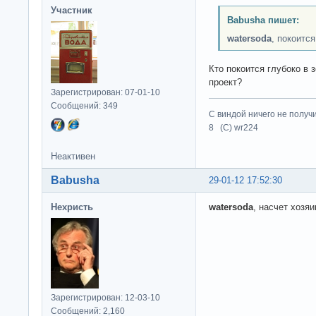
Участник
Babusha пишет:
watersoda
, покоитс
Кто покоится глубоко в 
проект?
Зарегистрирован: 07-01-10
Сообщений: 349
С виндой ничего не получ
8 (C) wr224
Неактивен
Babusha
29-01-12 17:52:30
Нехристь
watersoda
, насчет хозяи
Зарегистрирован: 12-03-10
Сообщений: 2,160