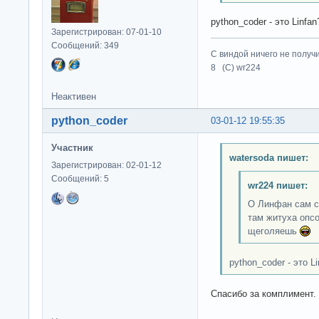
python_coder - это Linfan
Зарегистрирован: 07-01-10
Сообщений: 349
С виндой ничего не получ
8 (C) wr224
Неактивен
python_coder
03-01-12 19:55:35
Участник
watersoda пишет:
Зарегистрирован: 02-01-12
Сообщений: 5
wr224 пишет:
О Линфан сам се
там житуха опс
щеголяешь
python_coder - это Li
Спасибо за комплимент.