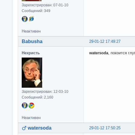
Зарегистрирован: 07-01-10
Сообщений: 349
Неактивен
Babusha
29-01-12 17:49:27
Нехристь
watersoda
, покоится гл
Зарегистрирован: 12-03-10
Сообщений: 2,160
Неактивен
watersoda
29-01-12 17:50:25