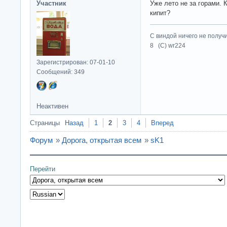
Участник
Уже лето не за горами. К
кипит?
С виндой ничего не получ
8 (C) wr224
Зарегистрирован: 07-01-10
Сообщений: 349
Неактивен
Страницы
Назад
1
2
3
4
Вперед
Форум
»
Дорога, открытая всем
»
sK1
Перейти