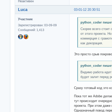
Неактивен
Luca
03-01-12 20:30:51
Участник
python_coder пишет
Зарегистрирован: 03-09-09
Скорее всего стоит
Сообщений: 1,413
от этого проекта. Н
коммерция с грамот
как декорация.
Это просто срыв покрово
python_coder пишет
Видимо работа идет
будет залит перед р
Сразу готовый код это к
Пока тот же Adobe дела
тут происходит очередн
проекта. При этом даже 
Одназначный повод пере